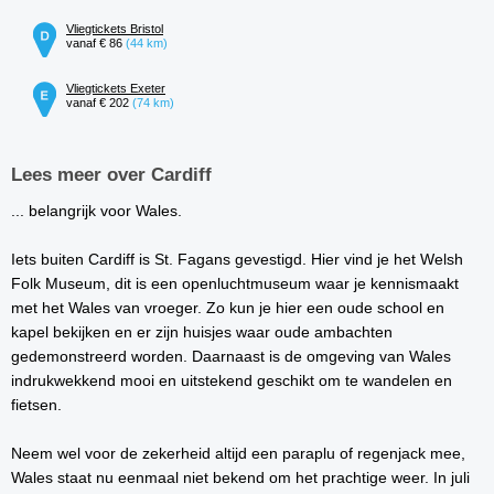
Vliegtickets Bristol
vanaf € 86
(44 km)
Vliegtickets Exeter
vanaf € 202
(74 km)
Lees meer over Cardiff
... belangrijk voor Wales.
Iets buiten Cardiff is St. Fagans gevestigd. Hier vind je het Welsh
Folk Museum, dit is een openluchtmuseum waar je kennismaakt
met het Wales van vroeger. Zo kun je hier een oude school en
kapel bekijken en er zijn huisjes waar oude ambachten
gedemonstreerd worden. Daarnaast is de omgeving van Wales
indrukwekkend mooi en uitstekend geschikt om te wandelen en
fietsen.
Neem wel voor de zekerheid altijd een paraplu of regenjack mee,
Wales staat nu eenmaal niet bekend om het prachtige weer. In juli