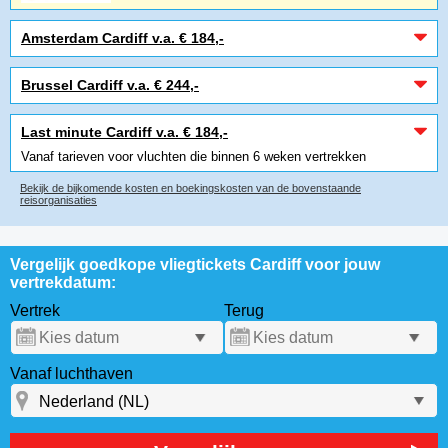
Amsterdam Cardiff v.a. € 184,-
Brussel Cardiff v.a. € 244,-
Last minute Cardiff v.a. € 184,-
Vanaf tarieven voor vluchten die binnen 6 weken vertrekken
Bekijk de bijkomende kosten en boekingskosten van de bovenstaande
reisorganisaties
Vergelijk goedkope vliegtickets Cardiff voor jouw
vertrekdatum:
Vertrek
Terug
Vanaf luchthaven