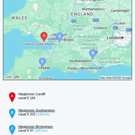
Vliegtickets Cardiff
vanaf € 184
Vliegtickets Southampton
vanaf € 203
(148 km)
Vliegtickets Birmingham
vanaf € 97
(160 km)