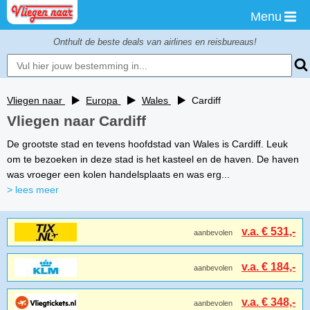
Menu
Onthult de beste deals van airlines en reisbureaus!
Vliegen naar
Europa
Wales
Cardiff
Vliegen naar Cardiff
De grootste stad en tevens hoofdstad van Wales is Cardiff. Leuk
om te bezoeken in deze stad is het kasteel en de haven. De haven
was vroeger een kolen handelsplaats en was erg...
> lees meer
v.a. € 531,-
aanbevolen
v.a. € 184,-
aanbevolen
v.a. € 348,-
aanbevolen