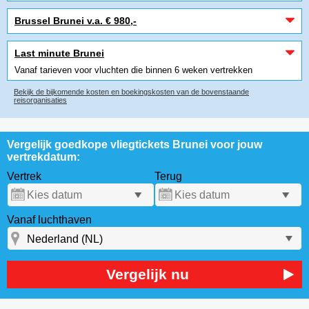
Brussel Brunei v.a. € 980,-
Last minute Brunei
Vanaf tarieven voor vluchten die binnen 6 weken vertrekken
Bekijk de bijkomende kosten en boekingskosten van de bovenstaande
reisorganisaties
Vergelijk goedkope vliegtickets Brunei voor jouw
vertrekdatum:
Vertrek
Terug
Vanaf luchthaven
Vergelijk nu