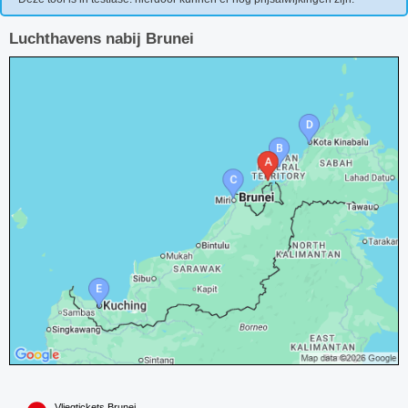
Luchthavens nabij Brunei
Vliegtickets Brunei