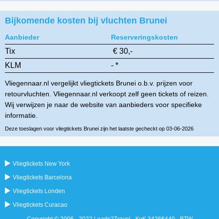
Bijkomende kosten bij vluchten Brunei
Aanbieder
Reserveringskosten
Tix
€ 30,-
KLM
- *
Vliegennaar.nl vergelijkt vliegtickets Brunei o.b.v. prijzen voor
retourvluchten. Vliegennaar.nl verkoopt zelf geen tickets of reizen.
Wij verwijzen je naar de website van aanbieders voor specifieke
informatie.
Deze toeslagen voor vliegtickets Brunei zijn het laatste gecheckt op 03-06-2026
Vliegtickets New York
Vliegtickets Barcelona
Vliegtickets Londen
Vliegtickets Curacao