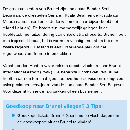
De grootste steden van Brunei zijn hoofdstad Bandar Seri
Begawan, de oliesteden Seria en Kuala Belait en de kustplaats
Muara (vanuit hier kun je de ferry nemen naar bijvoorbeeld het
eiland Labuan). De hotels zijn voornamelijk gelegen in de
hoofdstad, met uitzondering van enkele strandresorts. Brunei heeft
een tropisch klimaat, het is warm en vochtig, met af en toe een
zware regenbui. Het land is een uitstekende plek om het
regenwoud van Borneo te ontdekken.
Vanaf London Heathrow vertrekken directe vluchten naar Brunei
International Airport (BWN). De beperkte luchthaven van Brunei
heeft maar een terminal, geen autoverhuur service en is ongeveer
twintig minuten verwijderd van de hoofdstad Bandar Seri Begawan.
Voor deze rit kun je de taxi pakken of een bus nemen.
Goedkoop naar Brunei vliegen? 3 Tips:
Goedkope tickets Brunei? Speel met je vluchtdagen om
de goedkoopste vlucht Brunei te vinden!