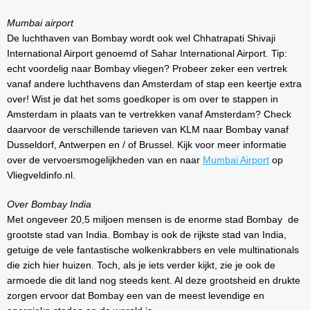
Mumbai airport
De luchthaven van Bombay wordt ook wel Chhatrapati Shivaji
International Airport genoemd of Sahar International Airport. Tip:
echt voordelig naar Bombay vliegen? Probeer zeker een vertrek
vanaf andere luchthavens dan Amsterdam of stap een keertje extra
over! Wist je dat het soms goedkoper is om over te stappen in
Amsterdam in plaats van te vertrekken vanaf Amsterdam? Check
daarvoor de verschillende tarieven van KLM naar Bombay vanaf
Dusseldorf, Antwerpen en / of Brussel. Kijk voor meer informatie
over de vervoersmogelijkheden van en naar
Mumbai Airport
op
Vliegveldinfo.nl.
Over Bombay India
Met ongeveer 20,5 miljoen mensen is de enorme stad Bombay de
grootste stad van India. Bombay is ook de rijkste stad van India,
getuige de vele fantastische wolkenkrabbers en vele multinationals
die zich hier huizen. Toch, als je iets verder kijkt, zie je ook de
armoede die dit land nog steeds kent. Al deze grootsheid en drukte
zorgen ervoor dat Bombay een van de meest levendige en