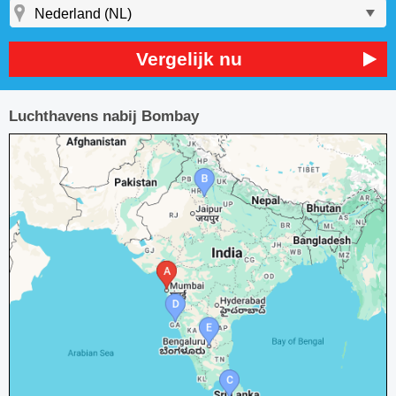
Vergelijk nu
Luchthavens nabij Bombay