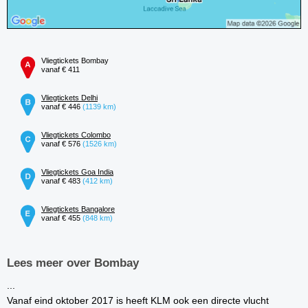
Vliegtickets Bombay
vanaf € 411
Vliegtickets Delhi
vanaf € 446
(1139 km)
Vliegtickets Colombo
vanaf € 576
(1526 km)
Vliegtickets Goa India
vanaf € 483
(412 km)
Vliegtickets Bangalore
vanaf € 455
(848 km)
Lees meer over Bombay
...
Vanaf eind oktober 2017 is heeft KLM ook een directe vlucht