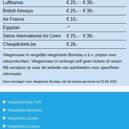
Lufthansa
€ 25,- - € 39,-
British Airways
€ 25,- - € 39,-
Air France
€ 10,-
Egyptair
- *
Swiss International Air Lines
€ 25,- - € 39,-
Cheaptickets.be
€ 26,-
Vliegennaar.nl vergelijkt vliegtickets Bombay o.b.v. prijzen voor
retourvluchten. Vliegennaar.nl verkoopt zelf geen tickets of reizen.
Wij verwijzen je naar de website van aanbieders voor specifieke
informatie.
Deze toeslagen voor vliegtickets Bombay zijn het laatste gecheckt op 03-06-2026
Vliegtickets New York
Vliegtickets Barcelona
Vliegtickets Londen
Vliegtickets Curacao