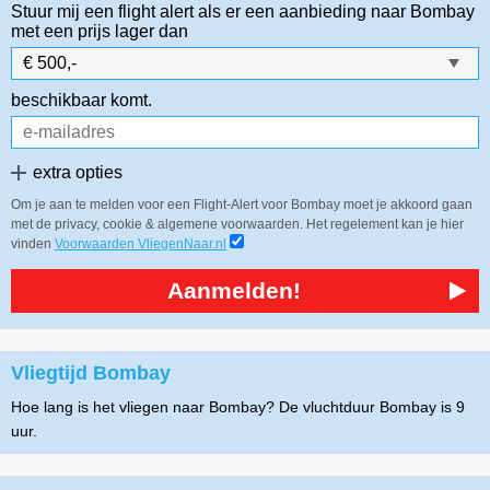
Stuur mij een flight alert als er een aanbieding naar Bombay
met een prijs lager dan
beschikbaar komt.
extra opties
Om je aan te melden voor een Flight-Alert voor Bombay moet je akkoord gaan
met de privacy, cookie & algemene voorwaarden. Het regelement kan je hier
vinden
Voorwaarden VliegenNaar.nl
Aanmelden!
Vliegtijd Bombay
Hoe lang is het vliegen naar Bombay? De vluchtduur Bombay is 9
uur.