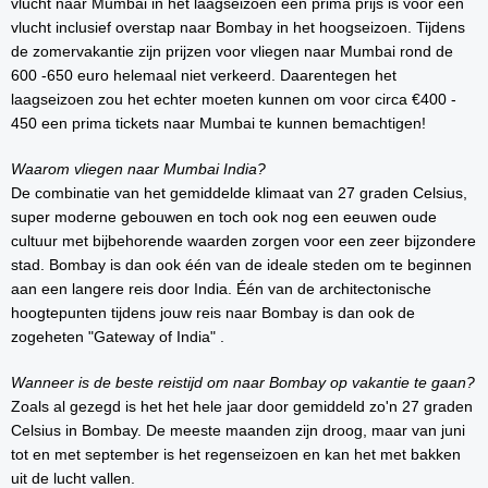
vlucht naar Mumbai in het laagseizoen een prima prijs is voor een
vlucht inclusief overstap naar Bombay in het hoogseizoen. Tijdens
de zomervakantie zijn prijzen voor vliegen naar Mumbai rond de
600 -650 euro helemaal niet verkeerd. Daarentegen het
laagseizoen zou het echter moeten kunnen om voor circa €400 -
450 een prima tickets naar Mumbai te kunnen bemachtigen!
Waarom vliegen naar Mumbai India?
De combinatie van het gemiddelde klimaat van 27 graden Celsius,
super moderne gebouwen en toch ook nog een eeuwen oude
cultuur met bijbehorende waarden zorgen voor een zeer bijzondere
stad. Bombay is dan ook één van de ideale steden om te beginnen
aan een langere reis door India. Één van de architectonische
hoogtepunten tijdens jouw reis naar Bombay is dan ook de
zogeheten "Gateway of India" .
Wanneer is de beste reistijd om naar Bombay op vakantie te gaan?
Zoals al gezegd is het het hele jaar door gemiddeld zo'n 27 graden
Celsius in Bombay. De meeste maanden zijn droog, maar van juni
tot en met september is het regenseizoen en kan het met bakken
uit de lucht vallen.