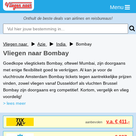
Menu
Onthult de beste deals van airlines en reisbureaus!
Vliegen naar
Azie
India
Bombay
Vliegen naar Bombay
Goedkope vliegtickets Bombay, oftewel Mumbai, zijn doorgaans
met enige flexibiliteit goed te verkrijgen. Al kan je voor de
vluchtroute Amsterdam Bombay tickets tegen aantrekkelijke prijzen
vinden, zowel vliegen vanaf Dusseldorf als vluchten Brussel
Bombay zijn doorgaans erg competitief. Kortom, vergelijk en vlieg
voordelig!
> lees meer
v.a. € 411,-
aanbevolen