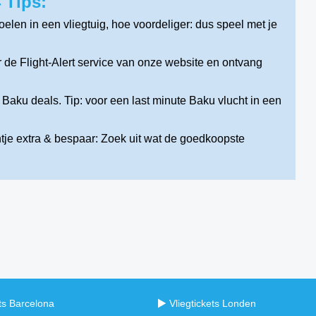
 Tips:
len in een vliegtuig, hoe voordeliger: dus speel met je
de Flight-Alert service van onze website en ontvang
Baku deals. Tip: voor een last minute Baku vlucht in een
tje extra & bespaar: Zoek uit wat de goedkoopste
ets Barcelona
Vliegtickets Londen