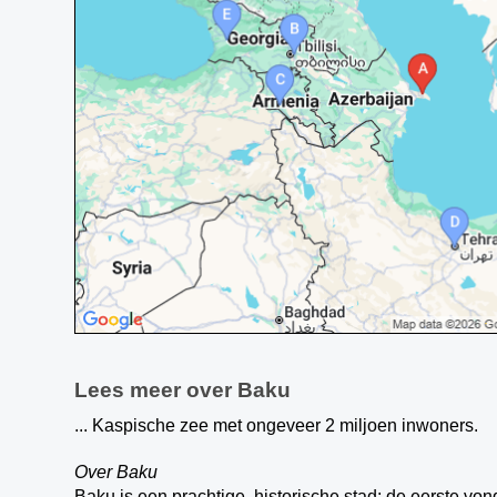
Lees meer over Baku
... Kaspische zee met ongeveer 2 miljoen inwoners.
Over Baku
Baku is een prachtige, historische stad; de eerste vo