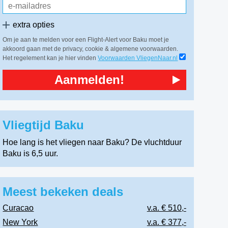
extra opties
Om je aan te melden voor een Flight-Alert voor Baku moet je
akkoord gaan met de privacy, cookie & algemene voorwaarden.
Het regelement kan je hier vinden
Voorwaarden VliegenNaar.nl
Aanmelden!
Vliegtijd Baku
Hoe lang is het vliegen naar Baku? De vluchtduur
Baku is 6,5 uur.
Meest bekeken deals
Curacao
v.a. € 510,-
New York
v.a. € 377,-