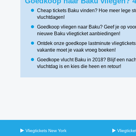
Goedkoop naar Baku vliegen? 4
Cheap tickets Baku vinden? Hoe meer lege stoe
vluchtdagen!
Goedkoop vliegen naar Baku? Geef je op voor 
nieuwe Baku vliegticket aanbiedingen!
Ontdek onze goedkope lastminute vliegtickets 
vakantie moet je vaak vroeg boeken!
Goedkope vlucht Baku in 2018? Blijf een nach
vluchtdag is en kies die heen en retour!
Vliegtickets New York
Vliegtick