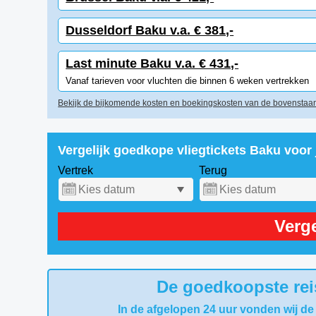
Dusseldorf Baku v.a. € 381,-
Last minute Baku v.a. € 431,-
Vanaf tarieven voor vluchten die binnen 6 weken vertrekken
Bekijk de bijkomende kosten en boekingskosten van de bovenstaan
Vergelijk goedkope vliegtickets Baku voor
Vertrek
Terug
Verge
De goedkoopste rei
In de afgelopen 24 uur vonden wij de