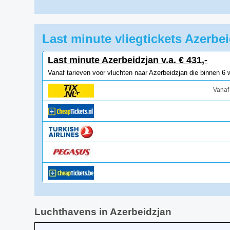
Last minute vliegtickets Azerbe
Last minute Azerbeidzjan v.a. € 431,-
Vanaf tarieven voor vluchten naar Azerbeidzjan die binnen 6
Vanaf
Luchthavens in Azerbeidzjan