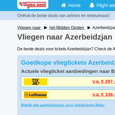
Home
Flight ale
Onthult de beste deals van airlines en reisbureaus!
Vliegen naar
het Midden Oosten
Azerbeidzja
Vliegen naar Azerbeidzjan
De beste deals voor tickets Azerbeidzjan? Check de
Goedkope vliegtickets Azerbeid
Actuele vliegticket aanbiedingen naar 
v.a. € 297,
v.a. € 338,
Bekijk alle aanbiedingen voor vliegtickets Baku