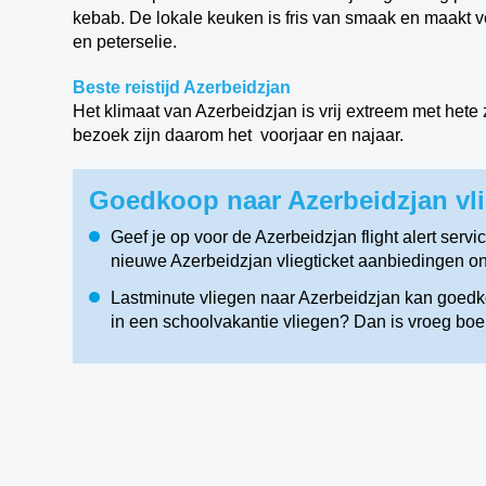
kebab. De lokale keuken is fris van smaak en maakt ve
en peterselie.
Beste reistijd Azerbeidzjan
Het klimaat van Azerbeidzjan is vrij extreem met het
bezoek zijn daarom het voorjaar en najaar.
Goedkoop naar Azerbeidzjan vli
Geef je op voor de Azerbeidzjan flight alert serv
nieuwe Azerbeidzjan vliegticket aanbiedingen ont
Lastminute vliegen naar Azerbeidzjan kan goedko
in een schoolvakantie vliegen? Dan is vroeg boe