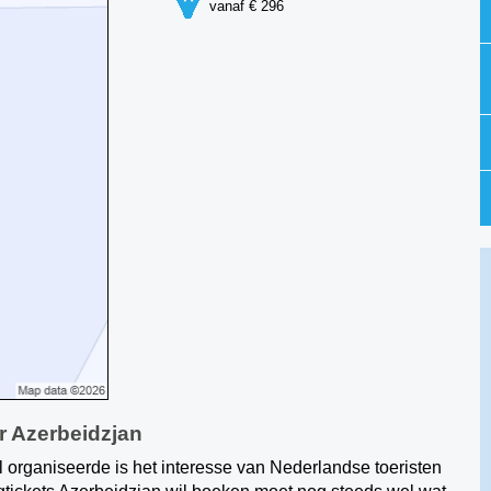
vanaf € 296
ar Azerbeidzjan
l organiseerde is het interesse van Nederlandse toeristen