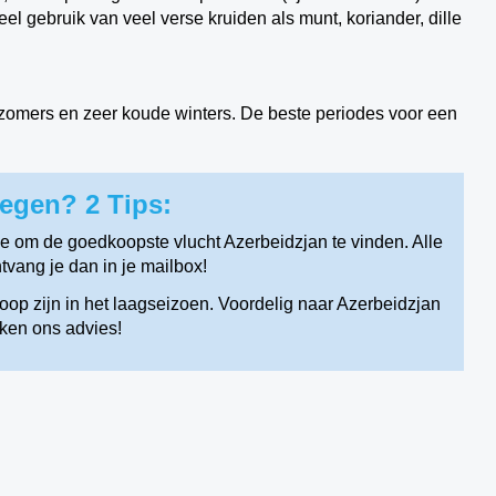
el gebruik van veel verse kruiden als munt, koriander, dille
e zomers en zeer koude winters. De beste periodes voor een
egen? 2 Tips:
ice om de goedkoopste vlucht Azerbeidzjan te vinden. Alle
vang je dan in je mailbox!
op zijn in het laagseizoen. Voordelig naar Azerbeidzjan
ken ons advies!