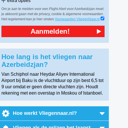
extra opties
Om je aan te melden voor een Flight-Alert voor Azerbeidzjan moet
je akkoord gaan met de privacy, cookie & algemene voorwaarden.
Het regelement kan je hier vinden
Voorwaarden VliegenNaar.nl
Aanmelden!
Hoe lang is het vliegen naar
Azerbeidzjan?
Van Schiphol naar Heydar Aliyev International
Airport bij Baku is de vluchtduur op zijn best 6,5 tot
9 uur omdat er geen directe vluchten zijn. Houdt
rekening met een overstap in Moskou of Istanboel.
Hoe werkt Vliegennaar.nl?
Vliegen als de prijzen het laagst