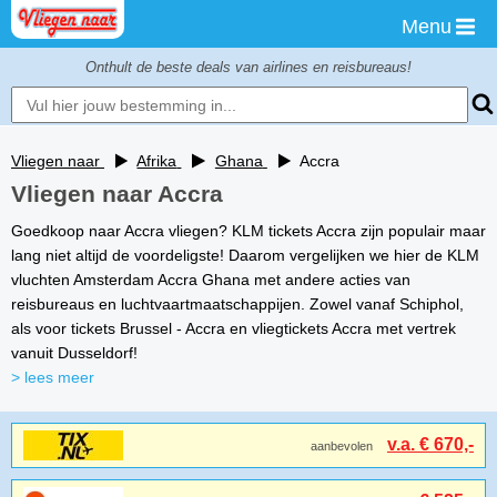
Menu
Onthult de beste deals van airlines en reisbureaus!
Vliegen naar
Afrika
Ghana
Accra
Vliegen naar Accra
Goedkoop naar Accra vliegen? KLM tickets Accra zijn populair maar
lang niet altijd de voordeligste! Daarom vergelijken we hier de KLM
vluchten Amsterdam Accra Ghana met andere acties van
reisbureaus en luchtvaartmaatschappijen. Zowel vanaf Schiphol,
als voor tickets Brussel - Accra en vliegtickets Accra met vertrek
vanuit Dusseldorf!
> lees meer
v.a. € 670,-
aanbevolen