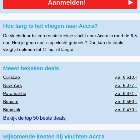
Aanmelden!
Hoe lang is het vliegen naar Accra?
De vluchtduur bij een rechtstreekse vlucht naar Accra is rond de 6,5
uur. Heb je geen non-stop vlucht geboekt? Dan kan de totale
vliegtijd oplopen tot 11 uur of langer.
Meest bekeken deals
Curacao
v.a. € 510,-
New York
v.a. € 377,-
Paramaribo
v.a. € 871,-
Bonaire
v.a. € 550,-
Bangkok
v.a. € 470,-
Bekijk de top 50 beste deals
Bijkomende kosten bij vluchten Accra