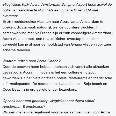
Vliegtickets KLM Accra: Amsterdam Schiphol Airport heeft zowel de
optie van een directe vlucht als een Ghana ticket KLM met
overstap:
Er zijn rechtstreekse vluchten naar Accra vanaf Amsterdam te
boeken, dit zijn vaak natuurlijk wel de duurdere vluchten. In
samenwerking met Air France zijn er flink voordeligere Amsterdam -
Accra vluchten met, een relatief kleine, overstap te boeken,
geregeld kan je al naar de hoofdstad van Ghana vliegen voor zeer
scherpe tarieven.
Waarom reizen naar Accra Ghana?
Door de eeuwen heen hebben mensen zich vanuit alle uithoeken
gevestigd in Accra. Inmiddels is het een culturele hotspot
geworden. Uit het niets ontstaan hotels, restaurants en toeristische
informatiepunten. De stranden als Labadi beach, Bojo beach en
Coco Beach zijn erg geliefd onder bezoekers.
Opzoek naar een goedkoop vliegticket naar Accra vanaf
Amsterdam & omstreken?
Wij zien met enige regelmaat voordelige aanbiedingen voor Accra