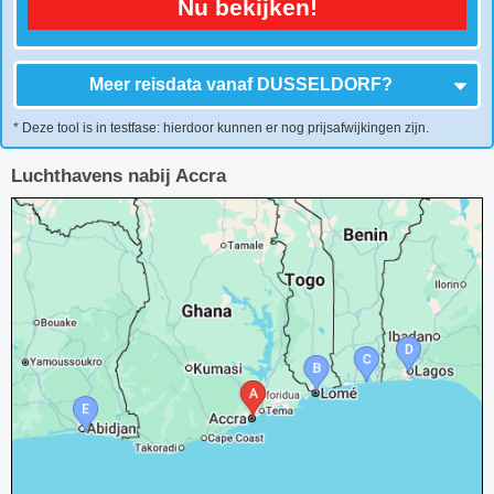
Nu bekijken!
Meer reisdata vanaf
DUSSELDORF
?
* Deze tool is in testfase: hierdoor kunnen er nog prijsafwijkingen zijn.
Luchthavens nabij Accra