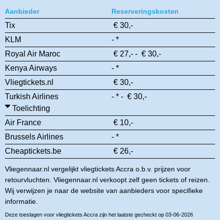
Aanbieder
Reserveringskosten
Tix
€ 30,-
KLM
- *
Royal Air Maroc
€ 27,- - € 30,-
Kenya Airways
- *
Vliegtickets.nl
€ 30,-
Turkish Airlines
- * - € 30,-
Toelichting
Air France
€ 10,-
Brussels Airlines
- *
Cheaptickets.be
€ 26,-
Vliegennaar.nl vergelijkt vliegtickets Accra o.b.v. prijzen voor
retourvluchten. Vliegennaar.nl verkoopt zelf geen tickets of reizen.
Wij verwijzen je naar de website van aanbieders voor specifieke
informatie.
Deze toeslagen voor vliegtickets Accra zijn het laatste gecheckt op 03-06-2026