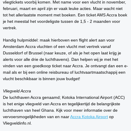
vliegtickets voorbij komen. Met name voor een vlucht in november,
februari, maart en april zijn er vaak leuke acties. Maar wacht niet
tot het allerlaatste moment met boeken. Een ticket AMS Accra boek
je het meestal het voordeligste tussen de 1,5 - 2 maanden voor
vertrek.
Handig hulpmiddel: maak hierboven een flight alert aan voor
Amsterdam Accra vluchten of een vlucht met vertrek vanaf
Dusseldorf of Brussel (naar keuze, of als je het open laat krijg je
alerts voor alle drie de luchthavens). Dan helpen wij je met het
vinden van een goedkoop ticket naar Accra. Je ontvangt dan een e-
mail als er bij een online reisbureau of luchtvaartmaatschappij een
vlucht beschikbaar is binnen jouw budget!
Vliegveld Accra
De luchthaven Accra genaamd; Kotoka International Airport (ACC)
is het enige vliegveld van Accra en tegelijkertijd de belangrijkste
luchthaven van heel Ghana. Kijk voor meer informatie over de
vervoersmogelijkheden van en naar
Accra Kotoka Airport
op
Vliegveldinfo.nl.