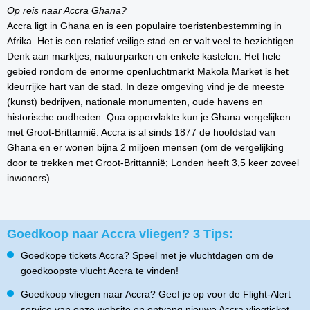
Op reis naar Accra Ghana?
Accra ligt in Ghana en is een populaire toeristenbestemming in
Afrika. Het is een relatief veilige stad en er valt veel te bezichtigen.
Denk aan marktjes, natuurparken en enkele kastelen. Het hele
gebied rondom de enorme openluchtmarkt Makola Market is het
kleurrijke hart van de stad. In deze omgeving vind je de meeste
(kunst) bedrijven, nationale monumenten, oude havens en
historische oudheden. Qua oppervlakte kun je Ghana vergelijken
met Groot-Brittannië. Accra is al sinds 1877 de hoofdstad van
Ghana en er wonen bijna 2 miljoen mensen (om de vergelijking
door te trekken met Groot-Brittannië; Londen heeft 3,5 keer zoveel
inwoners).
Goedkoop naar Accra vliegen? 3 Tips:
Goedkope tickets Accra? Speel met je vluchtdagen om de
goedkoopste vlucht Accra te vinden!
Goedkoop vliegen naar Accra? Geef je op voor de Flight-Alert
service van onze website en ontvang nieuwe Accra vliegticket