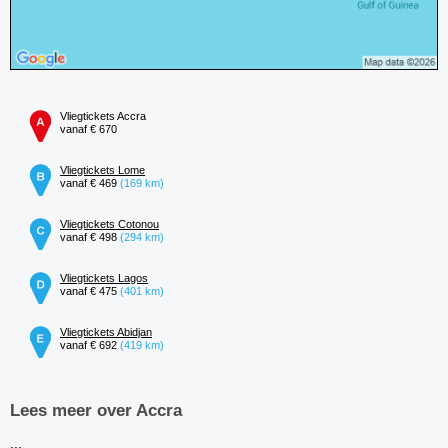
Vliegtickets Accra
vanaf € 670
Vliegtickets Lome
vanaf € 469
(169 km)
Vliegtickets Cotonou
vanaf € 498
(294 km)
Vliegtickets Lagos
vanaf € 475
(401 km)
Vliegtickets Abidjan
vanaf € 692
(419 km)
Lees meer over Accra
...