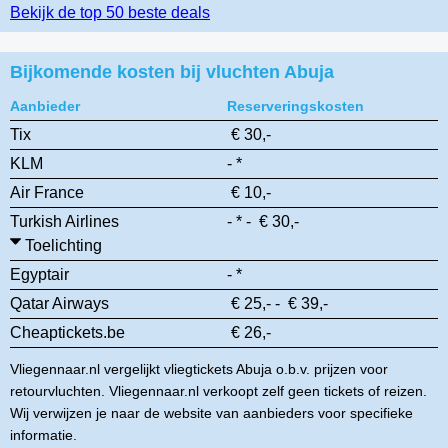
Bekijk de top 50 beste deals
Bijkomende kosten bij vluchten Abuja
Aanbieder
Reserveringskosten
Tix
€ 30,-
KLM
- *
Air France
€ 10,-
Turkish Airlines
- * - € 30,-
Toelichting
Egyptair
- *
Qatar Airways
€ 25,- - € 39,-
Cheaptickets.be
€ 26,-
Vliegennaar.nl vergelijkt vliegtickets Abuja o.b.v. prijzen voor
retourvluchten. Vliegennaar.nl verkoopt zelf geen tickets of reizen.
Wij verwijzen je naar de website van aanbieders voor specifieke
informatie.