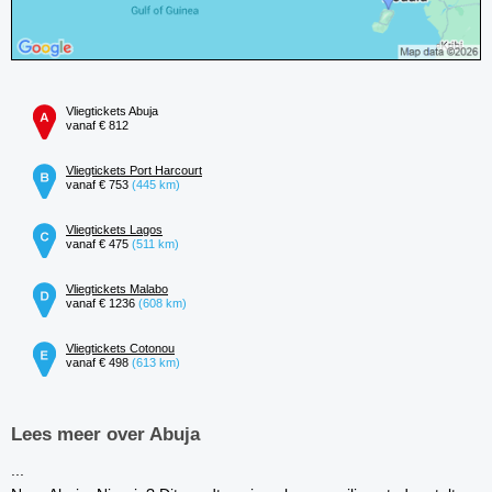
Vliegtickets Abuja
vanaf € 812
Vliegtickets Port Harcourt
vanaf € 753
(445 km)
Vliegtickets Lagos
vanaf € 475
(511 km)
Vliegtickets Malabo
vanaf € 1236
(608 km)
Vliegtickets Cotonou
vanaf € 498
(613 km)
Lees meer over Abuja
...