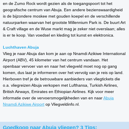
en de Zumo Rock wordt gezien als de toegangspoort tot het
geografische centrum van Abuja. Een andere bezienswaardigheid
is de bijzondere moskee met gouden koepel en de verschillende
natuurparken waarvan het grootste Millennium Park is. De buurt Art
& Craft village en de Wuse markt mag je zeker niet overslaan; alles
is er te koop. Van voedsel en kleding tot kunst en elektronica.
Luchthaven Abuja
Vlieg je naar Abuja dan kom je aan op Nnamdi Azikiwe International
Airport (ABV), 45 kilometer van het centrum vandaan. Het
openbaar vervoer van en naar het vliegveld moet nog op gang
komen, dus laat je informeren over het vervolg van je reis op land.
Hierboven tref je de betrouwbare aanbieders van vliegtickets die
o.a. vliegreizen Abuja verkopen met Lufthansa, Turkish Airlines,
British Airways, Emirates en Ethiopian Airlines. Kijk voor meer
informatie over de vervoersmogelijkheden van en naar
Abuja
Nnamdi Azikiwe Airport
op Vliegveldinfo.nl.
Goedkoop naar Abuja vliegen? 3 Tips: