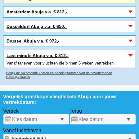
Amsterdam Abuja v.a. € 812,-
Dusseldorf Abuja v.a. € 650,-
Brussel Abuja v.a. € 972,-
Last minute Abuja v.a. € 812,-
Vanaf tarieven voor vluchten die binnen 6 weken vertrekken
Bekijk de bijkomende kosten en boekingskosten van de bovenstaande
reisorganisaties
Vergelijk goedkope vliegtickets Abuja voor jouw
vertrekdatum:
Vertrek
Terug
Vanaf luchthaven