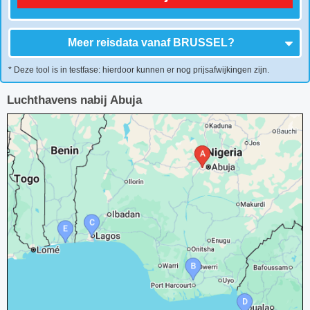
Meer reisdata vanaf
BRUSSEL
?
* Deze tool is in testfase: hierdoor kunnen er nog prijsafwijkingen zijn.
Luchthavens nabij Abuja