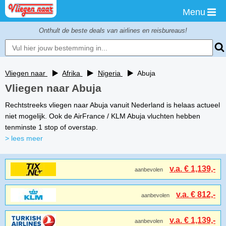
Menu
Onthult de beste deals van airlines en reisbureaus!
Vliegen naar
Afrika
Nigeria
Abuja
Vliegen naar Abuja
Rechtstreeks vliegen naar Abuja vanuit Nederland is helaas actueel
niet mogelijk. Ook de AirFrance / KLM Abuja vluchten hebben
tenminste 1 stop of overstap.
> lees meer
v.a. € 1,139,-
aanbevolen
v.a. € 812,-
aanbevolen
v.a. € 1,139,-
aanbevolen