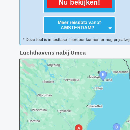
Nu bekijken!
Meer reisdata vanaf
AMSTERDAM
?
* Deze tool is in testfase: hierdoor kunnen er nog prijsafwij
Luchthavens nabij Umea