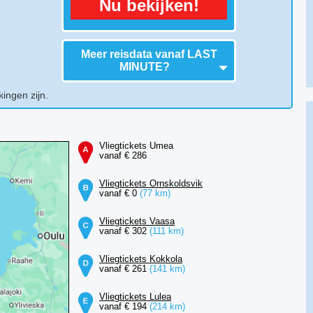
Nu bekijken!
Meer reisdata vanaf
LAST
MINUTE
?
kingen zijn.
Vliegtickets Umea
vanaf € 286
Vliegtickets Ornskoldsvik
vanaf € 0
(77 km)
Vliegtickets Vaasa
vanaf € 302
(111 km)
Vliegtickets Kokkola
vanaf € 261
(141 km)
Vliegtickets Lulea
vanaf € 194
(214 km)