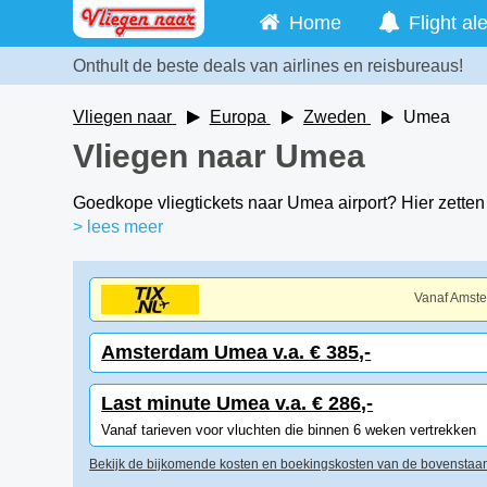
Home
Flight ale
Onthult de beste deals van airlines en reisbureaus!
Vliegen naar
Europa
Zweden
Umea
Vliegen naar Umea
Goedkope vliegtickets naar Umea airport? Hier zetten
> lees meer
Vanaf Amst
Amsterdam Umea v.a. € 385,-
Last minute Umea v.a. € 286,-
Vanaf tarieven voor vluchten die binnen 6 weken vertrekken
Bekijk de bijkomende kosten en boekingskosten van de bovenstaan