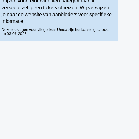
prijzen voor retourvluchten. Vliegennaar.nl
verkoopt zelf geen tickets of reizen. Wij verwijzen
je naar de website van aanbieders voor specifieke
informatie.
Deze toeslagen voor vliegtickets Umea zijn het laatste gecheckt
op 03-06-2026