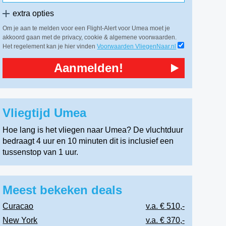
extra opties
Om je aan te melden voor een Flight-Alert voor Umea moet je
akkoord gaan met de privacy, cookie & algemene voorwaarden.
Het regelement kan je hier vinden
Voorwaarden VliegenNaar.nl
Aanmelden!
Vliegtijd Umea
Hoe lang is het vliegen naar Umea? De vluchtduur
bedraagt 4 uur en 10 minuten dit is inclusief een
tussenstop van 1 uur.
Meest bekeken deals
Curacao
v.a. € 510,-
New York
v.a. € 370,-