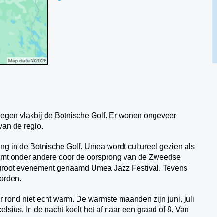
egen vlakbij de Botnische Golf. Er wonen ongeveer
van de regio.
ng in de Botnische Golf. Umea wordt cultureel gezien als
komt onder andere door de oorsprong van de Zweedse
groot evenement genaamd Umea Jazz Festival. Tevens
worden.
r rond niet echt warm. De warmste maanden zijn juni, juli
lsius. In de nacht koelt het af naar een graad of 8. Van