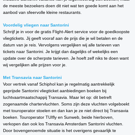
de meeste bezoekers doen dit niet wat ten goede komt aan het
aanbod van sfeervolle kleine restaurants.
Voordelig vliegen naar Santorini
Schrijf je in voor de gratis Flight-Alert service voor de goedkoopste
vliegtickets. Jij geeft vooraf aan de prijs die je wil betalen en de
datum van je reis. Vervolgens vergelijken wij alle tarieven van
tickets naar Santorini. Je krijgt dan dagelijks of wekelijks een
update over de scherpste tarieven. Je hoeft zelf niks te doen want
wij vergelijken alle prijzen voor je.
Met Transavia naar Santorini
Voor vertrek vanaf Schiphol kan je regelmatig aantrekkelijk
geprijsde Santorini vliegticket aanbiedingen boeken bij
luchtvaartmaatschappij Transavia. Maar let op: dit betreft
zogenaamde chartervluchten. Soms zijn deze vluchten volgeboekt
met touroperator stoelen en dan kan je ze niet direct bij Transavia
boeken. Touroperator TUIfly en Sunweb, beide hierboven,
verkopen dan ook los Transavia Amsterdam Santorini vluchten.
Door bovengenoemde situatie is het overigens gevaarlijk te