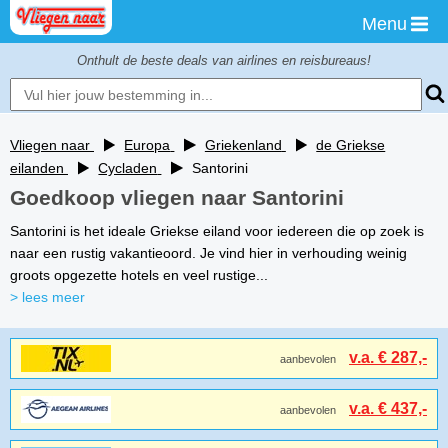
Menu
Onthult de beste deals van airlines en reisbureaus!
Vliegen naar
Europa
Griekenland
de Griekse
eilanden
Cycladen
Santorini
Goedkoop vliegen naar Santorini
Santorini is het ideale Griekse eiland voor iedereen die op zoek is
naar een rustig vakantieoord. Je vind hier in verhouding weinig
groots opgezette hotels en veel rustige...
> lees meer
v.a. € 287,-
aanbevolen
v.a. € 437,-
aanbevolen