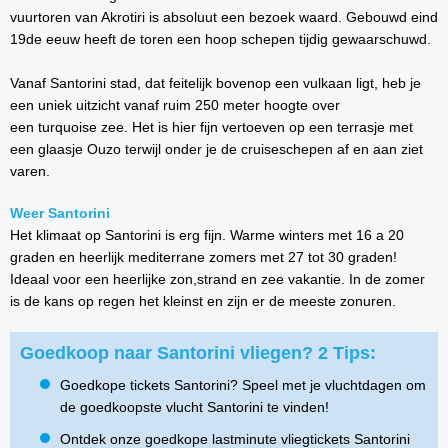
vuurtoren van Akrotiri is absoluut een bezoek waard. Gebouwd eind
19de eeuw heeft de toren een hoop schepen tijdig gewaarschuwd.
Vanaf Santorini stad, dat feitelijk bovenop een vulkaan ligt, heb je
een uniek uitzicht vanaf ruim 250 meter hoogte over
een turquoise zee. Het is hier fijn vertoeven op een terrasje met
een glaasje Ouzo terwijl onder je de cruiseschepen af en aan ziet
varen.
Weer Santorini
Het klimaat op Santorini is erg fijn. Warme winters met 16 a 20
graden en heerlijk mediterrane zomers met 27 tot 30 graden!
Ideaal voor een heerlijke zon,strand en zee vakantie. In de zomer
is de kans op regen het kleinst en zijn er de meeste zonuren.
Goedkoop naar Santorini vliegen? 2 Tips:
Goedkope tickets Santorini? Speel met je vluchtdagen om
de goedkoopste vlucht Santorini te vinden!
Ontdek onze goedkope lastminute vliegtickets Santorini