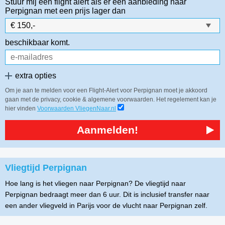
Stuur mij een flight alert als er een aanbieding naar
Perpignan
met een prijs lager dan
beschikbaar komt.
extra opties
Om je aan te melden voor een Flight-Alert voor Perpignan moet je akkoord
gaan met de privacy, cookie & algemene voorwaarden. Het regelement kan je
hier vinden
Voorwaarden VliegenNaar.nl
Aanmelden!
Vliegtijd Perpignan
Hoe lang is het vliegen naar Perpignan? De vliegtijd naar
Perpignan bedraagt meer dan 6 uur. Dit is inclusief transfer naar
een ander vliegveld in Parijs voor de vlucht naar Perpignan zelf.