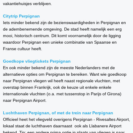
vakantiehuisjes verblijven.
Citytrip Perpignan
Iets minder bekend zijn de bezienswaardigheden in Perpignan en
de adembenemende omgeving. De stad heeft namelijk een erg
mooi, historisch centrum. Dit komt voornamelijk door de ligging
waardoor Perpignan een unieke combinatie van Spaanse en
Franse cultuur heeft.
Goedkope vliegtickets Perpignan
En ook minder bekend zijn de meeste Nederlanders met de
alternatieve opties om Perpignan te bereiken. Want wie goedkoop
naar Perpignan vliegen wil heeft naast regionale vluchten, met
overstap binnen Frankrijk, ook de keuze uit enkele enkele
internationale vluchten (o.a. met tussenstop in Parijs of Girona)
naar Perpignan Airport.
Luchthaven Perpignan, of met de trein naar Perpignan
Officieel heet het vliegveld overigens Perpignan - Rivesaltes Airport,
lokaal staat de luchthaven daarnaast ook als Llabanere Airport
bekend. Tip: een andere prima optie in plaats van vliegen is naar