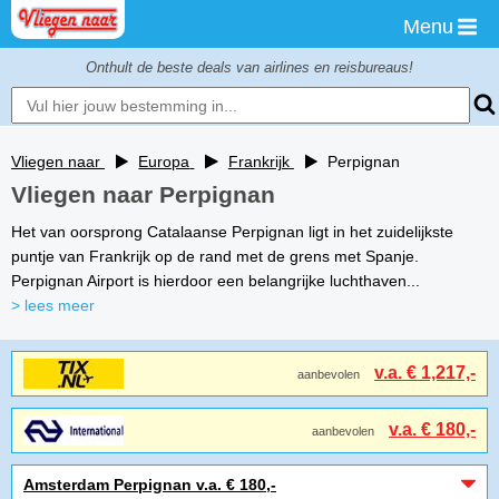
Menu
Onthult de beste deals van airlines en reisbureaus!
Vliegen naar
Europa
Frankrijk
Perpignan
Vliegen naar Perpignan
Het van oorsprong Catalaanse Perpignan ligt in het zuidelijkste
puntje van Frankrijk op de rand met de grens met Spanje.
Perpignan Airport is hierdoor een belangrijke luchthaven...
> lees meer
v.a. € 1,217,-
aanbevolen
v.a. € 180,-
aanbevolen
Amsterdam Perpignan v.a. € 180,-