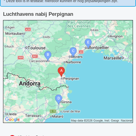
* Deze tool is in testfase: hierdoor kunnen er nog prijsafwijkingen zijn.
Luchthavens nabij Perpignan