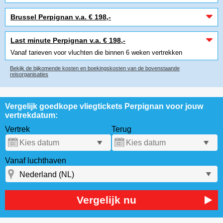
Brussel Perpignan v.a. € 198,-
Last minute Perpignan v.a. € 198,-
Vanaf tarieven voor vluchten die binnen 6 weken vertrekken
Bekijk de bijkomende kosten en boekingskosten van de bovenstaande
reisorganisaties
Vergelijk goedkope vliegtickets Perpignan voor jouw
vertrekdatum:
Vertrek
Terug
Vanaf luchthaven
Vergelijk nu