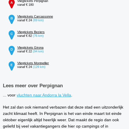
Vliegtickets Perpignan
vanaf € 180
Vliegtickets Carcassonne
vanaf € 24
(69 km)
Vliegtickets Beziers
vanaf € 82
(76 km)
Vliegtickets Girona
vanaf € 22
(94 km)
Vliegtickets Montpellier
vanaf € 24
(129 km)
Lees meer over Perpignan
... voor
vluchten naar Andorra la Vella
.
Het zal dan ook niemand verbazen dat deze stad een uitzonderlijk
zacht klimaat heeft. In Perpignan is het van einde maart tot einde
oktober eigenlijk altijd heerlijk weer. Dat maakt de regio dan ook
geliefd bij veel vakantiegangers die hier op campings of in