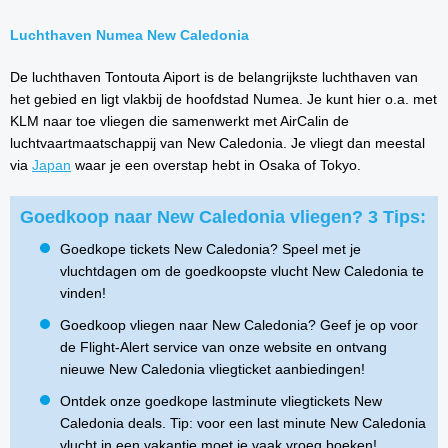
Luchthaven Numea New Caledonia
De luchthaven Tontouta Aiport is de belangrijkste luchthaven van
het gebied en ligt vlakbij de hoofdstad Numea. Je kunt hier o.a. met
KLM naar toe vliegen die samenwerkt met AirCalin de
luchtvaartmaatschappij van New Caledonia. Je vliegt dan meestal
via
Japan
waar je een overstap hebt in Osaka of Tokyo.
Goedkoop naar New Caledonia vliegen? 3 Tips:
Goedkope tickets New Caledonia? Speel met je
vluchtdagen om de goedkoopste vlucht New Caledonia te
vinden!
Goedkoop vliegen naar New Caledonia? Geef je op voor
de Flight-Alert service van onze website en ontvang
nieuwe New Caledonia vliegticket aanbiedingen!
Ontdek onze goedkope lastminute vliegtickets New
Caledonia deals. Tip: voor een last minute New Caledonia
vlucht in een vakantie moet je vaak vroeg boeken!