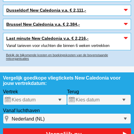
Dusseldorf New Caledonia v.a. € 2,111,-
Brussel New Caledonia v.a. € 2,384,-
Last minute New Caledonia v.a. € 2,216,-
Vanaf tarieven voor vluchten die binnen 6 weken vertrekken
Bekijk de bijkomende kosten en boekingskosten van de bovenstaande
reisorganisaties
Vergelijk goedkope vliegtickets New Caledonia voor
jouw vertrekdatum:
Vertrek
Terug
Vanaf luchthaven