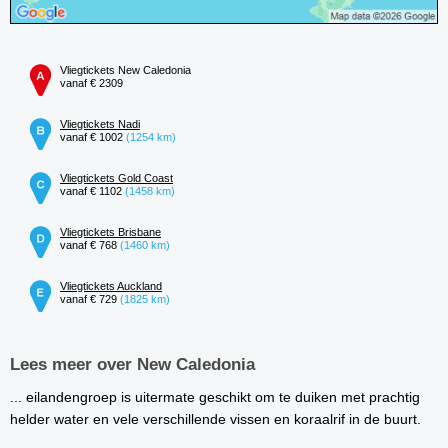
Vliegtickets New Caledonia
vanaf € 2309
Vliegtickets Nadi
vanaf € 1002
(1254 km)
Vliegtickets Gold Coast
vanaf € 1102
(1458 km)
Vliegtickets Brisbane
vanaf € 768
(1460 km)
Vliegtickets Auckland
vanaf € 729
(1825 km)
Lees meer over New Caledonia
... eilandengroep is uitermate geschikt om te duiken met prachtig
helder water en vele verschillende vissen en koraalrif in de buurt.