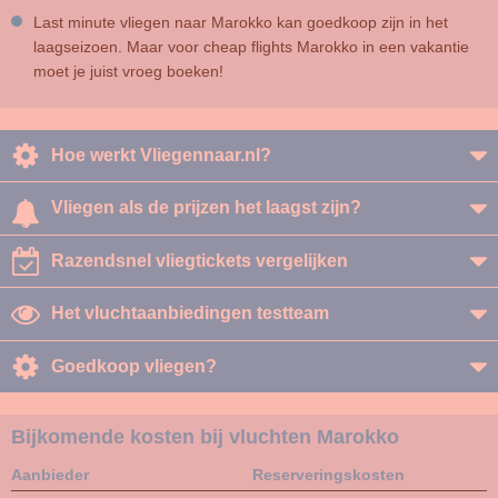
Last minute vliegen naar Marokko kan goedkoop zijn in het
laagseizoen. Maar voor cheap flights Marokko in een vakantie
moet je juist vroeg boeken!
Hoe werkt Vliegennaar.nl?
Vliegen als de prijzen het laagst zijn?
Razendsnel vliegtickets vergelijken
Het vluchtaanbiedingen testteam
Goedkoop vliegen?
Bijkomende kosten bij vluchten Marokko
Aanbieder
Reserveringskosten