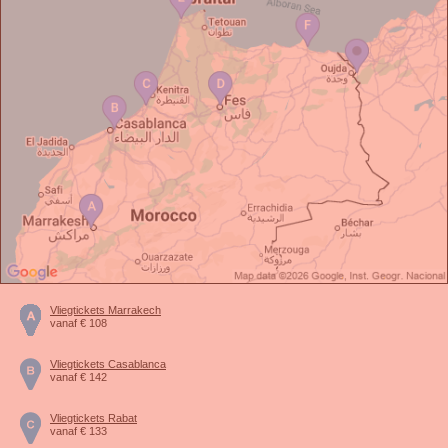
Vliegtickets Marrakech
vanaf € 108
Vliegtickets Casablanca
vanaf € 142
Vliegtickets Rabat
vanaf € 133