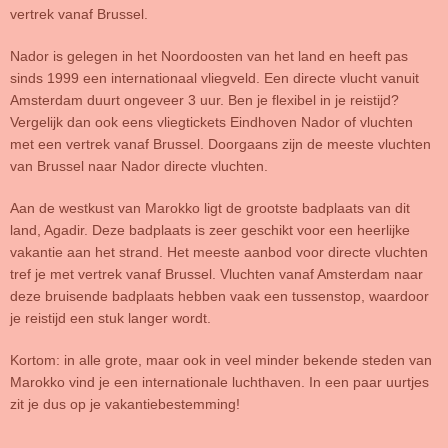
vertrek vanaf Brussel.
Nador is gelegen in het Noordoosten van het land en heeft pas
sinds 1999 een internationaal vliegveld. Een directe vlucht vanuit
Amsterdam duurt ongeveer 3 uur. Ben je flexibel in je reistijd?
Vergelijk dan ook eens vliegtickets Eindhoven Nador of vluchten
met een vertrek vanaf Brussel. Doorgaans zijn de meeste vluchten
van Brussel naar Nador directe vluchten.
Aan de westkust van Marokko ligt de grootste badplaats van dit
land, Agadir. Deze badplaats is zeer geschikt voor een heerlijke
vakantie aan het strand. Het meeste aanbod voor directe vluchten
tref je met vertrek vanaf Brussel. Vluchten vanaf Amsterdam naar
deze bruisende badplaats hebben vaak een tussenstop, waardoor
je reistijd een stuk langer wordt.
Kortom: in alle grote, maar ook in veel minder bekende steden van
Marokko vind je een internationale luchthaven. In een paar uurtjes
zit je dus op je vakantiebestemming!