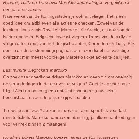
Ryanair, Tuifly en Transavia Marokko aanbiedingen vergelijken in
een paar seconden
Naar welke van de Koningssteden je ook wilt vliegen het is een
goed idee om altijd even alle acties te checken. Zowel van de
lokale airlines zoals Royal Air Maroc en Air Arabia, als ook van de
Nederlandse en Belgische lowcost vliegers Transavia, Jetairfly de
vliegmaatschappij van het Belgische Jetair, Corendon en Tuifly. Klik
door naar de bestemmingspagina's om razendsnel het volledige
overzicht met meest voordelige Marokko ticket acties te bekijken.
Last minute vliegtickets Marokko
Op zoek naar goedkope tickets Marokko en geen zin om oneindig
de veranderingen in de tarieven te volgen? Geef je op voor onze
Flight Alert en ontvang een notificatie wanneer jouw ticket
beschikbaar is voor de prijs die jij wil betalen.
Tip: wil je snel weg? Je kan nu ook een alert specifiek voor last
minute tickets Marokko aanmaken, dan krijg je alleen aanbiedingen
voor vertrek binnen 2 maanden!
Rondreis tickets Marokko boeken: langs de Koningssteden