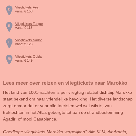
Vliegtickets Fez
vanaf € 158
Vliegtickets Tanger
vanaf € 118
Vliegtickets Nador
vanaf € 123
Vliegtickets Oujda
vanaf € 149
Lees meer over reizen en vliegtickets naar Marokko
Het land van 1001-nachten is per vliegtuig relatief dichtbij. Marokko
staat bekend om haar vriendelijke bevolking. Het diverse landschap
zorgt ervoor dat er voor alle toeristen wel wat wils is, van
trektochten in het Atlas gebergte tot aan de strandbestemming
Agadir of mooi Casablanca.
Goedkope vliegtickets Marokko vergelijken? Alle KLM, Air Arabia,