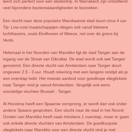
leent zich perfect voor een stedentrip. In Marrakech zijn ontzettend
veel bijzondere bezienswaardigheden te bezoeken.
Een vlucht naar deze populaire Marokaanse stad duurt circa 4 uur.
Tip: Low-cost maatschappijen vliegen ook vanaf kleinere
luchthavens, zoals Eindhoven of Weeze, net over de grens bij
Venlo.
Helemaal in het Noorden van Marokko ligt de stad Tanger aan de
ingang van de Straat van Gibraltar. De stad wordt ook wel Tangier
genoemd. Een directe vlucht van Amsterdam naar Tanger duurt
ongeveer 2.5 - 3 uur. Houdt rekening met een langere reistijd als je
een overstap hebt. Het meeste aanbod voor goedkope vliegtickets
naar Tanger vind je vanuit Amsterdam. Vergelijk ook eens
voordelige vluchten Brussel - Tanger.
Al Hoceima heeft een Spaanse oorsprong, er wordt dan ook onder
andere Spaans gesproken. Een vlucht naar de stad in het Noord-
Oosten van Marokko heeft vaak minstens 1 overstap, maar er gaan
ook enkele directe vluchten van Amsterdam. De goedkoopste
vliegtickets naar Marokko voor een directe vlucht vind je met