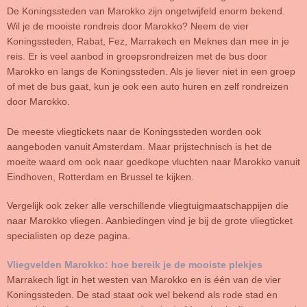
De Koningssteden van Marokko zijn ongetwijfeld enorm bekend.
Wil je de mooiste rondreis door Marokko? Neem de vier
Koningssteden, Rabat, Fez, Marrakech en Meknes dan mee in je
reis. Er is veel aanbod in groepsrondreizen met de bus door
Marokko en langs de Koningssteden. Als je liever niet in een groep
of met de bus gaat, kun je ook een auto huren en zelf rondreizen
door Marokko.
De meeste vliegtickets naar de Koningssteden worden ook
aangeboden vanuit Amsterdam. Maar prijstechnisch is het de
moeite waard om ook naar goedkope vluchten naar Marokko vanuit
Eindhoven, Rotterdam en Brussel te kijken.
Vergelijk ook zeker alle verschillende vliegtuigmaatschappijen die
naar Marokko vliegen. Aanbiedingen vind je bij de grote vliegticket
specialisten op deze pagina.
Vliegvelden Marokko: hoe bereik je de mooiste plekjes
Marrakech ligt in het westen van Marokko en is één van de vier
Koningssteden. De stad staat ook wel bekend als rode stad en