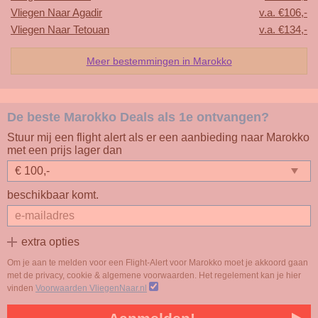
Vliegen Naar Agadir
v.a. €106,-
Vliegen Naar Tetouan
v.a. €134,-
Meer bestemmingen in Marokko
De beste Marokko Deals als 1e ontvangen?
Stuur mij een flight alert als er een aanbieding naar Marokko
met een prijs lager dan
beschikbaar komt.
extra opties
Om je aan te melden voor een Flight-Alert voor Marokko moet je akkoord gaan
met de privacy, cookie & algemene voorwaarden. Het regelement kan je hier
vinden
Voorwaarden VliegenNaar.nl