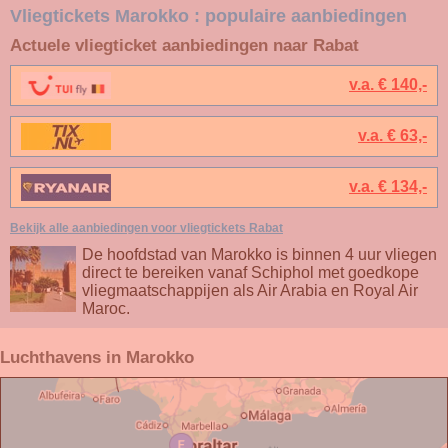
Vliegtickets Marokko : populaire aanbiedingen
Actuele vliegticket aanbiedingen naar Rabat
v.a. € 140,-
v.a. € 63,-
v.a. € 134,-
Bekijk alle aanbiedingen voor vliegtickets Rabat
De hoofdstad van Marokko is binnen 4 uur vliegen
direct te bereiken vanaf Schiphol met goedkope
vliegmaatschappijen als Air Arabia en Royal Air
Maroc.
Luchthavens in Marokko