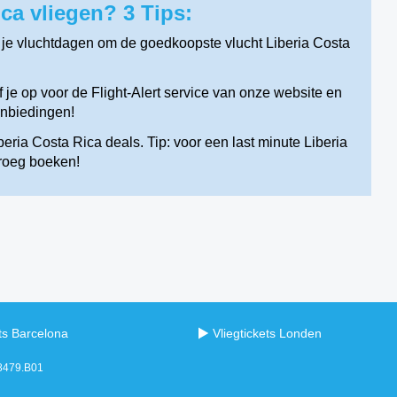
ca vliegen? 3 Tips:
 je vluchtdagen om de goedkoopste vlucht Liberia Costa
je op voor de Flight-Alert service van onze website en
anbiedingen!
eria Costa Rica deals. Tip: voor een last minute Liberia
vroeg boeken!
ets Barcelona
Vliegtickets Londen
98479.B01