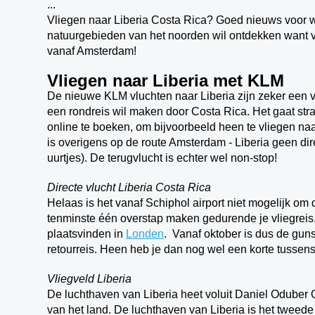
...
Vliegen naar Liberia Costa Rica? Goed nieuws voor w
natuurgebieden van het noorden wil ontdekken want v
vanaf Amsterdam!
Vliegen naar Liberia met KLM
De nieuwe KLM vluchten naar Liberia zijn zeker een ve
een rondreis wil maken door Costa Rica. Het gaat str
online te boeken, om bijvoorbeeld heen te vliegen naa
is overigens op de route Amsterdam - Liberia geen dir
uurtjes). De terugvlucht is echter wel non-stop!
Directe vlucht Liberia Costa Rica
Helaas is het vanaf Schiphol airport niet mogelijk om 
tenminste één overstap maken gedurende je vliegreis. 
plaatsvinden in
Londen
. Vanaf oktober is dus de guns
retourreis. Heen heb je dan nog wel een korte tussens
Vliegveld Liberia
De luchthaven van Liberia heet voluit Daniel Oduber Q
van het land. De luchthaven van Liberia is het tweed