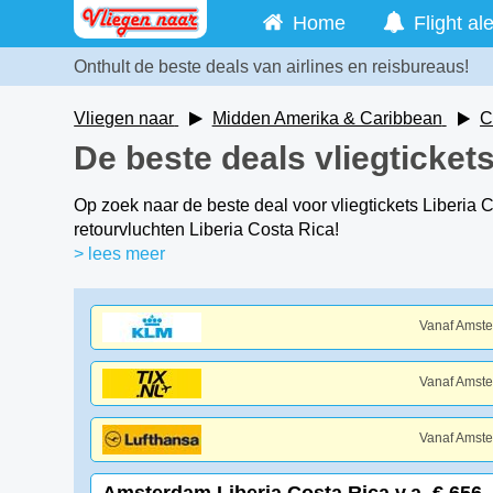
Home
Flight ale
Onthult de beste deals van airlines en reisbureaus!
Vliegen naar
Midden Amerika & Caribbean
C
De beste deals vliegticket
Op zoek naar de beste deal voor vliegtickets Liberia Co
retourvluchten Liberia Costa Rica!
> lees meer
Vanaf Amst
Vanaf Amst
Vanaf Amst