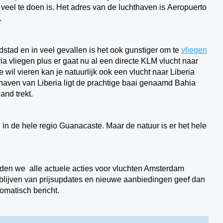
 veel te doen is. Het adres van de luchthaven is Aeropuerto
.
fdstad en in veel gevallen is het ook gunstiger om te
vliegen
ia vliegen plus er gaat nu al een directe KLM vlucht naar
e wil vieren kan je natuurlijk ook een vlucht naar Liberia
haven van Liberia ligt de prachtige baai genaamd Bahia
and trekt.
 in de hele regio Guanacaste. Maar de natuur is er het hele
uden we alle actuele acties voor vluchten Amsterdam
lt blijven van prijsupdates en nieuwe aanbiedingen geef dan
utomatisch bericht.