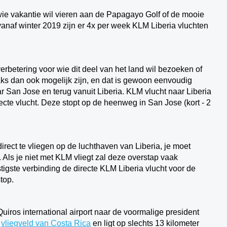
ie vakantie wil vieren aan de Papagayo Golf of de mooie
anaf winter 2019 zijn er 4x per week KLM Liberia vluchten
rbetering voor wie dit deel van het land wil bezoeken of
aks dan ook mogelijk zijn, en dat is gewoon eenvoudig
r San Jose en terug vanuit Liberia. KLM vlucht naar Liberia
ecte vlucht. Deze stopt op de heenweg in San Jose (kort - 2
direct te vliegen op de luchthaven van Liberia, je moet
Als je niet met KLM vliegt zal deze overstap vaak
tigste verbinding de directe KLM Liberia vlucht voor de
top.
uiros international airport naar de voormalige president
e
vliegveld van Costa Rica
en ligt op slechts 13 kilometer