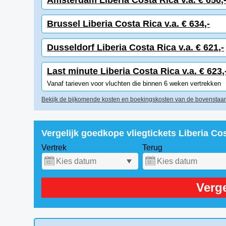
Amsterdam Liberia Costa Rica v.a. € 656,
Brussel Liberia Costa Rica v.a. € 634,-
Dusseldorf Liberia Costa Rica v.a. € 621,-
Last minute Liberia Costa Rica v.a. € 623,
Vanaf tarieven voor vluchten die binnen 6 weken vertrekken
Bekijk de bijkomende kosten en boekingskosten van de bovenstaan
Vergelijk goedkope vliegtickets Liberia Co
Vertrek
Terug
Verge