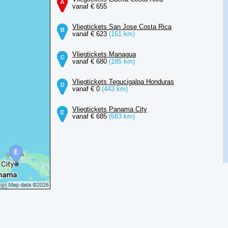
vanaf € 655
Vliegtickets San Jose Costa Rica
vanaf € 623
(161 km)
Vliegtickets Managua
vanaf € 680
(185 km)
Vliegtickets Tegucigalpa Honduras
vanaf € 0
(443 km)
Vliegtickets Panama City
vanaf € 685
(683 km)