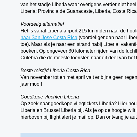
van het stadje Liberia waar overigens verder niet heel
Liberia: Provincia de Guanacaste, Liberia, Costa Rica
Voordelig alternatief
Het is vanaf Liberia airport 215 km rijden naar de hoo
naar San Jose Costa Rica
(voordeliger dan naar Liber
toe). Maar als je naar een strand nabij Liberia vakanti
boeken. Op ongeveer 30 kilometer rijden van de lucht
Culebra die de meeste toeristen naar dit deel van het l
Beste reistijd Liberia Costa Rica
Van november tot en met april valt er bijna geen regen
jaar mooi!
Goedkope vluchten Liberia
Op zoek naar goedkope vliegtickets Liberia? Hier ho
Liberia en Brussel Liberia bij. Als je op de hoogte wi
hierboven bij flight alert je mail op. Dan ontvang je a