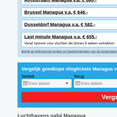
Amsterdam Managua v.a. € 680,-
Brussel Managua v.a. € 646,-
Dusseldorf Managua v.a. € 582,-
Last minute Managua v.a. € 655,-
Vanaf tarieven voor vluchten die binnen 6 weken vertrekken
Bekijk de bijkomende kosten en boekingskosten van de bovenstaan
Vergelijk goedkope vliegtickets Managua 
Vertrek
Terug
Verge
Luchthavens nabij Managua