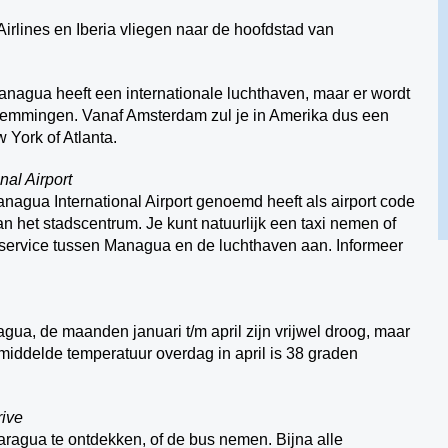
Airlines en Iberia vliegen naar de hoofdstad van
nagua heeft een internationale luchthaven, maar er wordt
temmingen. Vanaf Amsterdam zul je in Amerika dus een
 York of Atlanta.
al Airport
nagua International Airport genoemd heeft als airport code
an het stadscentrum. Je kunt natuurlijk een taxi nemen of
e service tussen Managua en de luchthaven aan. Informeer
agua, de maanden januari t/m april zijn vrijwel droog, maar
middelde temperatuur overdag in april is 38 graden
rive
ragua te ontdekken, of de bus nemen. Bijna alle