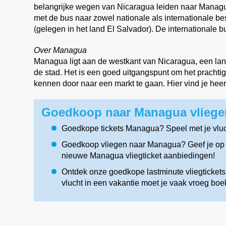
belangrijke wegen van Nicaragua leiden naar Managua
met de bus naar zowel nationale als internationale 
(gelegen in het land El Salvador). De internationale
Over Managua
Managua ligt aan de westkant van Nicaragua, een la
de stad. Het is een goed uitgangspunt om het prachtig
kennen door naar een markt te gaan. Hier vind je hee
Goedkoop naar Managua vliegen
Goedkope tickets Managua? Speel met je vlu
Goedkoop vliegen naar Managua? Geef je op v
nieuwe Managua vliegticket aanbiedingen!
Ontdek onze goedkope lastminute vliegticket
vlucht in een vakantie moet je vaak vroeg boe