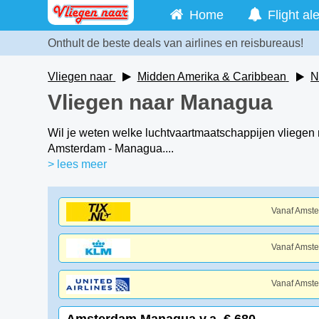
Home
Flight ale
Onthult de beste deals van airlines en reisbureaus!
Vliegen naar
Midden Amerika & Caribbean
N
Vliegen naar Managua
Wil je weten welke luchtvaartmaatschappijen vliegen
Amsterdam - Managua....
> lees meer
Vanaf Amst
Vanaf Amst
Vanaf Amst