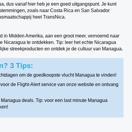
, dus vanaf hier heb je een goed uitgangspunt. Je kunt
bestemmingen, zoals naar Costa Rica en San Salvador
 busmaatschappij heet TransNica.
nd in Midden Amerika, aan een groot meer, vernoemd naar
e Nicaragua te ontdekken. Tip: leer het echte Nicaragua
rlijke streekproducten en ontdek je de cultuur van Managua.
? 3 Tips:
chtdagen om de goedkoopste vlucht Managua te vinden!
oor de Flight-Alert service van onze website en ontvang
s Managua deals. Tip: voor een last minute Managua
ken!