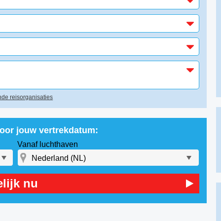
de reisorganisaties
voor jouw vertrekdatum:
Vanaf luchthaven
lijk nu