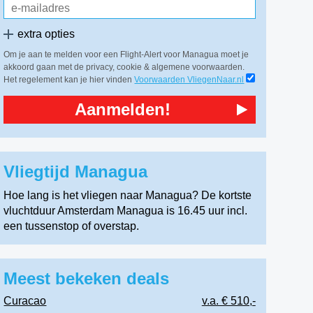
extra opties
Om je aan te melden voor een Flight-Alert voor Managua moet je
akkoord gaan met de privacy, cookie & algemene voorwaarden.
Het regelement kan je hier vinden
Voorwaarden VliegenNaar.nl
Aanmelden!
Vliegtijd Managua
Hoe lang is het vliegen naar Managua? De kortste
vluchtduur Amsterdam Managua is 16.45 uur incl.
een tussenstop of overstap.
Meest bekeken deals
Curacao
v.a. € 510,-