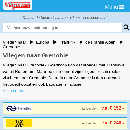
Menu
Onthult de beste deals van airlines en reisbureaus!
Vliegen naar
Europa
Frankrijk
de Franse Alpen
Grenoble
Vliegen naar Grenoble
Vliegen naar Grenoble? Goedkoop kon dat vroeger met Transavia
vanuit Rotterdam. Maar op dit moment zijn er geen rechtsreekse
vluchten naar Grenoble. De trein naar Grenoble is dan ook vaak
het goedkoopst en ook baggage is inclusief!
> lees meer
v.a. € 152,-
aanbevolen
v.a. € 248,-
aanbevolen