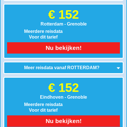
€ 152
Rotterdam - Grenoble
Meerdere reisdata
Voor dit tarief
Nu bekijken!
Meer reisdata vanaf
ROTTERDAM
?
€ 152
Eindhoven - Grenoble
Meerdere reisdata
Voor dit tarief
Nu bekijken!