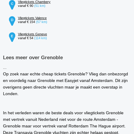
Vliegtickets Chambery
vanaf € 90
(51 km)
Vliegtickets Valence
vanaf € 154
(57 km)
Vliegtickets Geneve
vanaf € 54
(114 km)
Lees meer over Grenoble
...
Op zoek naar echte cheap tickets Grenoble? Vlieg dan onbezorgd
en voordelig naar Grenoble met Easyjet vanaf Amsterdam. Dit zijn
overigens geen directe vluchten maar je maakt een overstap in
Londen.
In het verleden waren de beste deals voor vliegtickets Grenoble
met vertrek vanuit Nederland niet voor de route Amsterdam -
Grenoble maar voor vertrek vanaf Rotterdam The Hague airport.
Deze Transavia Grenoble vluchten zijn echter helaas gestopt.