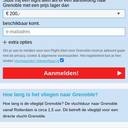
Stuur mij een flight alert als er een aanbieding naar
Grenoble
met een prijs lager dan
beschikbaar komt.
extra opties
Om je aan te melden voor een Flight-Alert voor Grenoble moet je akkoord gaan
met de privacy, cookie & algemene voorwaarden. Het regelement kan je hier
vinden
Voorwaarden VliegenNaar.nl
Aanmelden!
Hoe lang is het vliegen naar Grenoble?
Hoe lang is de vliegtijd Grenoble? De vluchtduur naar Grenoble
vanaf Rotterdam is circa 1,5 uur. Dit betreft de vliegtijd voor een
directe vlucht Grenoble.