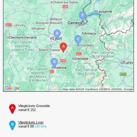
Vliegtickets Grenoble
vanaf € 152
Vliegtickets Lyon
vanaf € 88
(45 km)