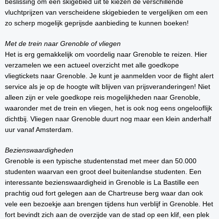
beslissing om een skigebied uit te kiezen de verschillende
vluchtprijzen van verscheidene skigebieden te vergelijken om een
zo scherp mogelijk geprijsde aanbieding te kunnen boeken!
Met de trein naar Grenoble of vliegen
Het is erg gemakkelijk om voordelig naar Grenoble te reizen. Hier
verzamelen we een actueel overzicht met alle goedkope
vliegtickets naar Grenoble. Je kunt je aanmelden voor de flight alert
service als je op de hoogte wilt blijven van prijsveranderingen! Niet
alleen zijn er vele goedkope reis mogelijkheden naar Grenoble,
waaronder met de trein en vliegen, het is ook nog eens ongelooflijk
dichtbij. Vliegen naar Grenoble duurt nog maar een klein anderhalf
uur vanaf Amsterdam.
Bezienswaardigheden
Grenoble is een typische studentenstad met meer dan 50.000
studenten waarvan een groot deel buitenlandse studenten. Een
interessante bezienswaardigheid in Grenoble is La Bastille een
prachtig oud fort gelegen aan de Chartreuse berg waar dan ook
vele een bezoekje aan brengen tijdens hun verblijf in Grenoble. Het
fort bevindt zich aan de overzijde van de stad op een klif, een plek