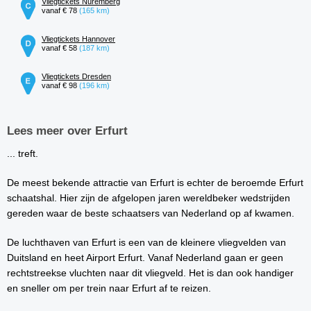
Vliegtickets Nuremberg
vanaf € 78
(165 km)
Vliegtickets Hannover
vanaf € 58
(187 km)
Vliegtickets Dresden
vanaf € 98
(196 km)
Lees meer over Erfurt
... treft.
De meest bekende attractie van Erfurt is echter de beroemde Erfurt
schaatshal. Hier zijn de afgelopen jaren wereldbeker wedstrijden
gereden waar de beste schaatsers van Nederland op af kwamen.
De luchthaven van Erfurt is een van de kleinere vliegvelden van
Duitsland en heet Airport Erfurt. Vanaf Nederland gaan er geen
rechtstreekse vluchten naar dit vliegveld. Het is dan ook handiger
en sneller om per trein naar Erfurt af te reizen.