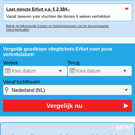
Last minute Erfurt v.a. € 2,384,-
Vanaf tarieven voor vluchten die binnen 6 weken vertrekken
Bekijk de bijkomende kosten en boekingskosten van de bovenstaande
reisorganisaties
Vergelijk goedkope vliegtickets Erfurt voor jouw
vertrekdatum:
Vertrek
Terug
Vanaf luchthaven
Vergelijk nu
BETA *