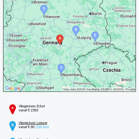
Vliegtickets Erfurt
vanaf € 2383
Vliegtickets Leipzig
vanaf € 80
(102 km)