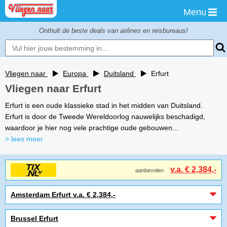
Menu
Onthult de beste deals van airlines en reisbureaus!
Vliegen naar
Europa
Duitsland
Erfurt
Vliegen naar Erfurt
Erfurt is een oude klassieke stad in het midden van Duitsland.
Erfurt is door de Tweede Wereldoorlog nauwelijks beschadigd,
waardoor je hier nog vele prachtige oude gebouwen...
> lees meer
v.a. € 2,384,-
aanbevolen
Amsterdam Erfurt v.a. € 2,384,-
Brussel Erfurt