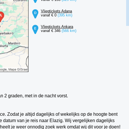
Vliegtickets Adana
vanaf € 0
(395 km)
Vliegtickets Ankara
vanaf € 346
(566 km)
an 2 graden, met in de nacht vorst.
vice. Zodat je altijd dagelijks of wekelijks op de hoogte bent
 datum van je reis naar Elazig. Wij vergelijken dagelijks
cheelt je weer onnodig zoek werk omdat wij dit voor je doen!