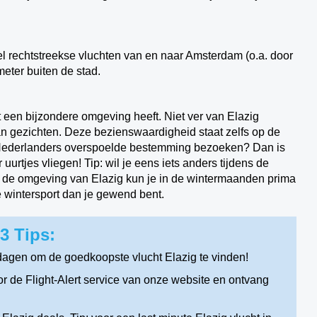
wel rechtstreekse vluchten van en naar Amsterdam (o.a. door
meter buiten de stad.
et een bijzondere omgeving heeft. Niet ver van Elazig
an gezichten. Deze bezienswaardigheid staat zelfs op de
Nederlanders overspoelde bestemming bezoeken? Dan is
urtjes vliegen! Tip: wil je eens iets anders tijdens de
 In de omgeving van Elazig kun je in de wintermaanden prima
 wintersport dan je gewend bent.
3 Tips:
dagen om de goedkoopste vlucht Elazig te vinden!
r de Flight-Alert service van onze website en ontvang