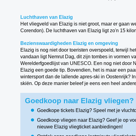
Luchthaven van Elazig
Het vliegveld van Elazig is niet groot, maar er gaan 
Corendon). De luchthaven van Elazig ligt zo'n 15 kilo
Bezienswaardigheden Elazig en omgeving
Elazig is nog niet door toeristen overspoeld, terwijl h
vandaan ligt Nemrut Dag, dit zijn tombes in vormen v
Werelderfgoedlijst van UNESCO. Een nog niet door 
Elazig een goede tip. Bovendien, het is maar een paar u
wintersport dan de lallende apres-ski in Oostenrijk?
skiën. Op deze manier beleef je eens een heel andere
Goedkoop naar Elazig vliegen? 
Goedkope tickets Elazig? Speel met je vlucht
Goedkoop vliegen naar Elazig? Geef je op voo
nieuwe Elazig vliegticket aanbiedingen!