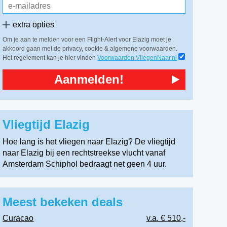
extra opties
Om je aan te melden voor een Flight-Alert voor Elazig moet je
akkoord gaan met de privacy, cookie & algemene voorwaarden.
Het regelement kan je hier vinden
Voorwaarden VliegenNaar.nl
Aanmelden!
Vliegtijd Elazig
Hoe lang is het vliegen naar Elazig? De vliegtijd
naar Elazig bij een rechtstreekse vlucht vanaf
Amsterdam Schiphol bedraagt net geen 4 uur.
Meest bekeken deals
Curacao
v.a. € 510,-