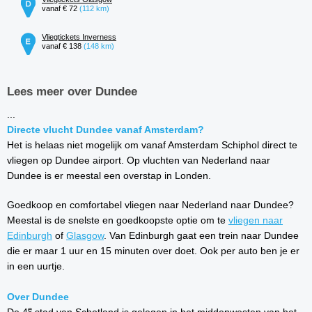
vanaf € 72
(112 km)
Vliegtickets Inverness
vanaf € 138
(148 km)
Lees meer over Dundee
...
Directe vlucht Dundee vanaf Amsterdam?
Het is helaas niet mogelijk om vanaf Amsterdam Schiphol direct te
vliegen op Dundee airport. Op vluchten van Nederland naar
Dundee is er meestal een overstap in Londen.
Goedkoop en comfortabel vliegen naar Nederland naar Dundee?
Meestal is de snelste en goedkoopste optie om te
vliegen naar
Edinburgh
of
Glasgow
. Van Edinburgh gaat een trein naar Dundee
die er maar 1 uur en 15 minuten over doet. Ook per auto ben je er
in een uurtje.
Over Dundee
e