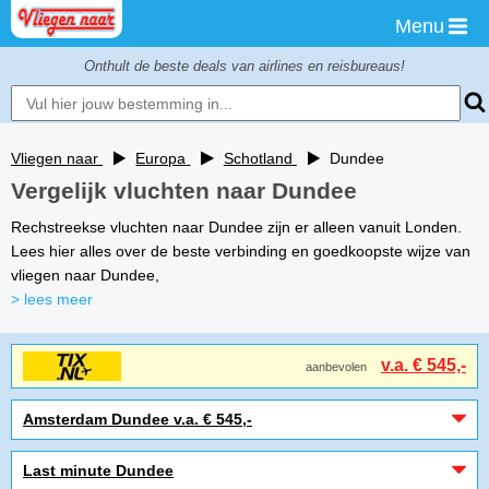
Menu
Onthult de beste deals van airlines en reisbureaus!
Vliegen naar
Europa
Schotland
Dundee
Vergelijk vluchten naar Dundee
Rechstreekse vluchten naar Dundee zijn er alleen vanuit Londen.
Lees hier alles over de beste verbinding en goedkoopste wijze van
vliegen naar Dundee,
> lees meer
v.a. € 545,-
aanbevolen
Amsterdam Dundee v.a. € 545,-
Last minute Dundee