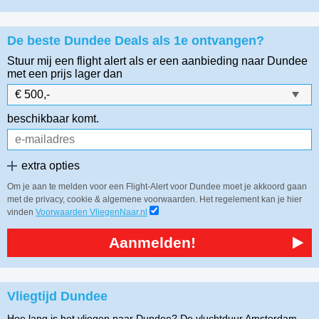
De beste Dundee Deals als 1e ontvangen?
Stuur mij een flight alert als er een aanbieding naar Dundee
met een prijs lager dan
beschikbaar komt.
extra opties
Om je aan te melden voor een Flight-Alert voor Dundee moet je akkoord gaan
met de privacy, cookie & algemene voorwaarden. Het regelement kan je hier
vinden
Voorwaarden VliegenNaar.nl
Aanmelden!
Vliegtijd Dundee
Hoe lang is het vliegen naar Dundee? De vluchtduur Amsterdam