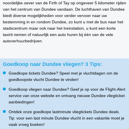
noordelijke oever van de Firth of Tay op ongeveer 5 kilometer rijden
van het centrum van Dundee vandaan. De luchthaven van Dundee
biedt diverse mogelijkheden voor verder vervoer naar uw
bestemming in en rondom Dundee, zo kunt u met de bus naar het
stadscentrum maar ook naar het treinstation, u kunt een korte
taxirit nemen of natuurlijk een auto huren bij één van de vele
autoverhuurbedrijven.
Goedkoop naar Dundee vliegen? 3 Tips:
Goedkope tickets Dundee? Speel met je vluchtdagen om de
goedkoopste vlucht Dundee te vinden!
Goedkoop vliegen naar Dundee? Geef je op voor de Flight-Alert
service van onze website en ontvang nieuwe Dundee vliegticket
aanbiedingen!
Ontdek onze goedkope lastminute vliegtickets Dundee deals.
Tip: voor een last minute Dundee vlucht in een vakantie moet je
vaak vroeg boeken!