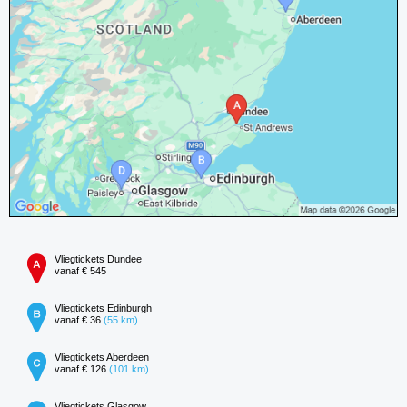
Vliegtickets Dundee
vanaf € 545
Vliegtickets Edinburgh
vanaf € 36
(55 km)
Vliegtickets Aberdeen
vanaf € 126
(101 km)
Vliegtickets Glasgow