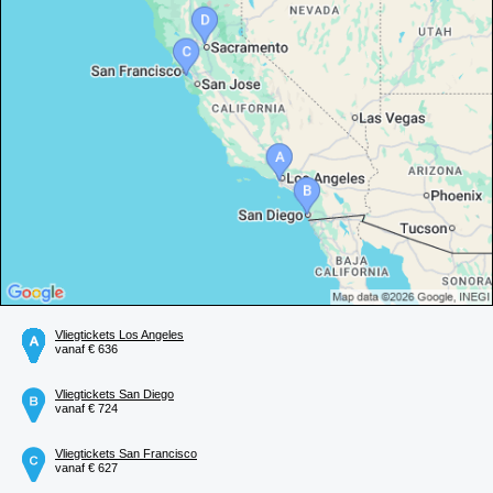
Vliegtickets Los Angeles
vanaf € 636
Vliegtickets San Diego
vanaf € 724
Vliegtickets San Francisco
vanaf € 627