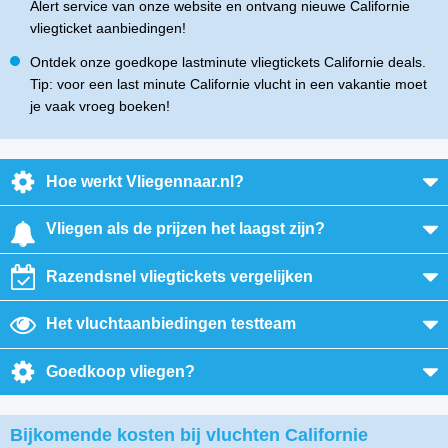
Alert service van onze website en ontvang nieuwe Californie
vliegticket aanbiedingen!
Ontdek onze goedkope lastminute vliegtickets Californie deals.
Tip: voor een last minute Californie vlucht in een vakantie moet
je vaak vroeg boeken!
Hoe werkt Vliegennaar.nl?
Vliegen als de prijzen het laagst zijn?
Razendsnel vliegtickets vergelijken
Het vluchtaanbiedingen testteam
Goedkoop vliegen?
Bijkomende kosten bij vluchten Californie