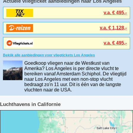
Actuele vliegticket aanbiedingen naar Los Angeles
v.a. € 495,-
v.a. € 1,128,-
v.a. € 495,-
Bekijk alle aanbiedingen voor vliegtickets Los Angeles
Goedkoop vliegen naar de Westkust van
Amerika? Los Angeles is per directe vlucht te
bereiken vanaf Amsterdam Schiphol. De vliegtijd
naar Los Angeles met een non-stop vlucht
bedraagt zo'n 11 uur. Dit is één van de langste
vluchten naar de USA.
Luchthavens in Californie