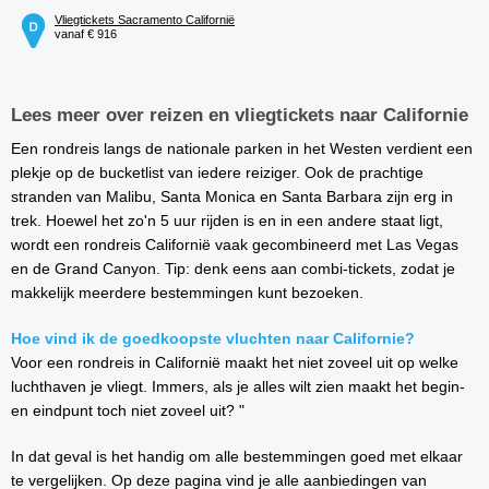
Vliegtickets Sacramento Californië
vanaf € 916
Lees meer over reizen en vliegtickets naar Californie
Een rondreis langs de nationale parken in het Westen verdient een
plekje op de bucketlist van iedere reiziger. Ook de prachtige
stranden van Malibu, Santa Monica en Santa Barbara zijn erg in
trek. Hoewel het zo'n 5 uur rijden is en in een andere staat ligt,
wordt een rondreis Californië vaak gecombineerd met Las Vegas
en de Grand Canyon. Tip: denk eens aan combi-tickets, zodat je
makkelijk meerdere bestemmingen kunt bezoeken.
Hoe vind ik de goedkoopste vluchten naar Californie?
Voor een rondreis in Californië maakt het niet zoveel uit op welke
luchthaven je vliegt. Immers, als je alles wilt zien maakt het begin-
en eindpunt toch niet zoveel uit? "
In dat geval is het handig om alle bestemmingen goed met elkaar
te vergelijken. Op deze pagina vind je alle aanbiedingen van