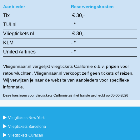
Aanbieder
Reserveringskosten
Tix
€ 30,-
TUI.nl
- *
Vliegtickets.nl
€ 30,-
KLM
- *
United Airlines
- *
Vliegennaar.nl vergelijkt vliegtickets Californie o.b.v. prijzen voor
retourvluchten. Vliegennaar.nl verkoopt zelf geen tickets of reizen.
Wij verwijzen je naar de website van aanbieders voor specifieke
informatie.
Deze toeslagen voor vliegtickets Californie zijn het laatste gecheckt op 03-06-2026
Vliegtickets New York
Vliegtickets Barcelona
Vliegtickets Curacao