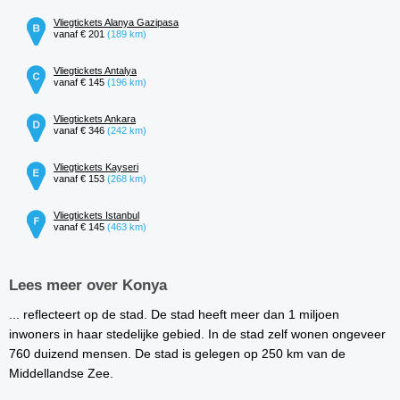
Vliegtickets Alanya Gazipasa
vanaf € 201
(189 km)
Vliegtickets Antalya
vanaf € 145
(196 km)
Vliegtickets Ankara
vanaf € 346
(242 km)
Vliegtickets Kayseri
vanaf € 153
(268 km)
Vliegtickets Istanbul
vanaf € 145
(463 km)
Lees meer over Konya
... reflecteert op de stad. De stad heeft meer dan 1 miljoen
inwoners in haar stedelijke gebied. In de stad zelf wonen ongeveer
760 duizend mensen. De stad is gelegen op 250 km van de
Middellandse Zee.