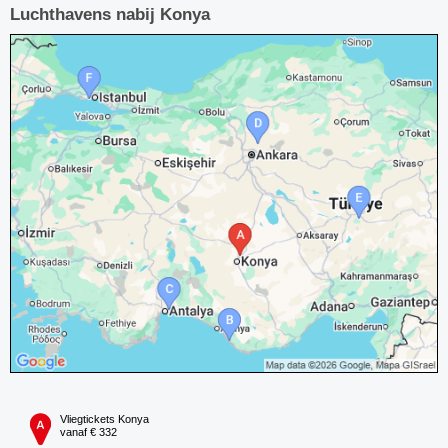
Luchthavens nabij Konya
Vliegtickets Konya
vanaf € 332