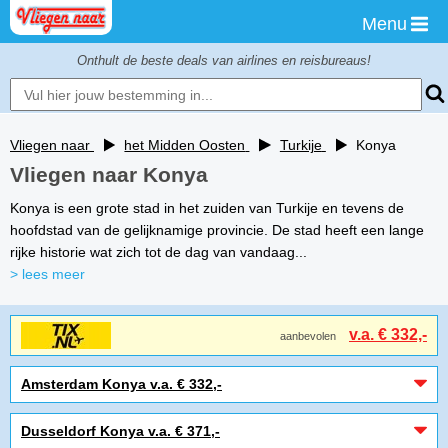
Menu
Onthult de beste deals van airlines en reisbureaus!
Vliegen naar
het Midden Oosten
Turkije
Konya
Vliegen naar Konya
Konya is een grote stad in het zuiden van Turkije en tevens de
hoofdstad van de gelijknamige provincie. De stad heeft een lange
rijke historie wat zich tot de dag van vandaag...
> lees meer
v.a. € 332,-
aanbevolen
Amsterdam Konya v.a. € 332,-
Dusseldorf Konya v.a. € 371,-