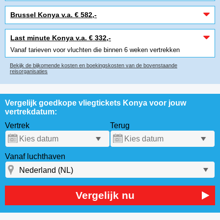
Brussel Konya v.a. € 582,-
Last minute Konya v.a. € 332,-
Vanaf tarieven voor vluchten die binnen 6 weken vertrekken
Bekijk de bijkomende kosten en boekingskosten van de bovenstaande
reisorganisaties
Vergelijk goedkope vliegtickets Konya voor jouw
vertrekdatum:
Vertrek
Terug
Vanaf luchthaven
Vergelijk nu