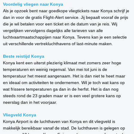
Voordelig vliegen naar Konya
Als je opzoek bent naar goedkope vliegtickets naar Konya schrijf je
dan in voor de gratis Flight-Alert service. Jij bepaalt vooraf de prijs
die je wil betalen voor een ticket en de datum van je reis. Wij
vergelijken vervolgens dagelijks alle tarieven van alle
luchtvaartmaatschappijen naar Konya. Tevens kan je een selectie
uit verschillende vertrekluchthavens of last-minute maken.
Beste reistijd Konya
Konya kent een uiterst plezierig klimaat met zomers zeer hoge
temperaturen en weinig regenval. Van mei tot juni is de
temperatuur het meest aangenaam. Het is dan niet te heet maar
en ideaal om activiteiten te ondernemen. Wil je toch wat kans op
wat frissere temperaturen ga dan in de herfst. Het is dan nog
steeds rond de 23 graden maar er is een veel grotere kans op
neerslag dan in het voorjaar.
Vliegveld Konya
Konya Airport is de luchthaven van Konya en dit vliegveld is
makkelijk bereikbaar vanaf de stad. De luchthaven is gelegen op