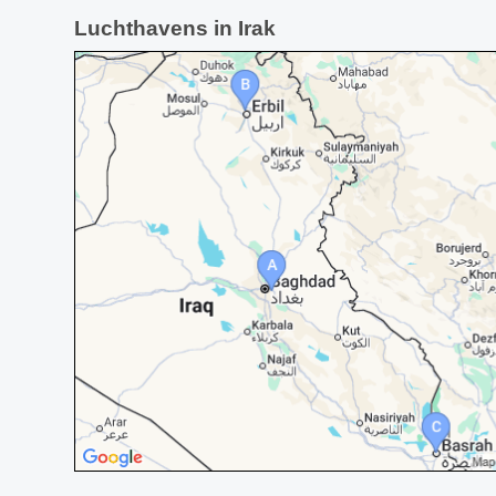
Luchthavens in Irak