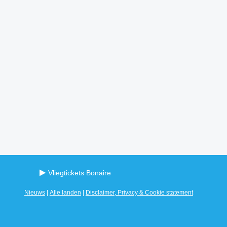
Vliegtickets Bonaire
Nieuws
|
Alle landen
|
Disclaimer, Privacy & Cookie statement