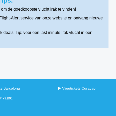
Tips:
 om de goedkoopste vlucht Irak te vinden!
Flight-Alert service van onze website en ontvang nieuwe
 deals. Tip: voor een last minute Irak vlucht in een
ets Barcelona
Vliegtickets Curacao
98479.B01