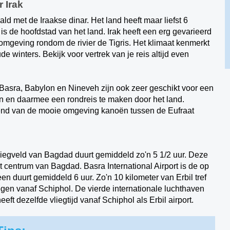
 Irak
ld met de Iraakse dinar. Het land heeft maar liefst 6
is de hoofdstad van het land. Irak heeft een erg gevarieerd
omgeving rondom de rivier de Tigris. Het klimaat kenmerkt
 winters. Bekijk voor vertrek van je reis altijd even
, Basra, Babylon en
Nineveh zijn ook zeer geschikt voor een
en en daarmee een rondreis te maken door het land.
etend van de mooie omgeving kanoën tussen de
Eufraat
liegveld van Bagdad duurt gemiddeld zo'n 5 1/2 uur. Deze
 centrum van Bagdad. Basra International Airport is de op
en duurt gemiddeld 6 uur. Zo'n 10 kilometer van Erbil tref
iegen vanaf Schiphol. De vierde internationale luchthaven
eft dezelfde vliegtijd vanaf Schiphol als Erbil airport.