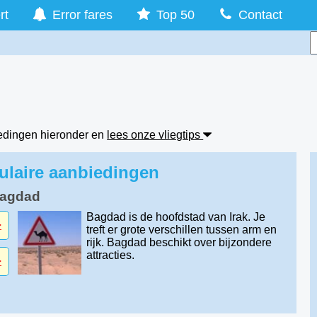
rt
Error fares
Top 50
Contact
iedingen hieronder en
lees onze vliegtips
pulaire aanbiedingen
Bagdad
Bagdad is de hoofdstad van Irak. Je
-
treft er grote verschillen tussen arm en
rijk. Bagdad beschikt over bijzondere
attracties.
-