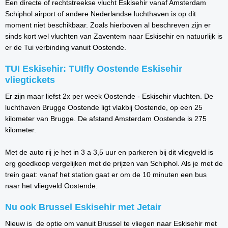
Een directe of rechtstreekse vlucht Eskisehir vanaf Amsterdam
Schiphol airport of andere Nederlandse luchthaven is op dit
moment niet beschikbaar. Zoals hierboven al beschreven zijn er
sinds kort wel vluchten van Zaventem naar Eskisehir en natuurlijk is
er de Tui verbinding vanuit Oostende.
TUI Eskisehir: TUIfly Oostende Eskisehir
vliegtickets
Er zijn maar liefst 2x per week Oostende - Eskisehir vluchten. De
luchthaven Brugge Oostende ligt vlakbij Oostende, op een 25
kilometer van Brugge. De afstand Amsterdam Oostende is 275
kilometer.
Met de auto rij je het in 3 a 3,5 uur en parkeren bij dit vliegveld is
erg goedkoop vergelijken met de prijzen van Schiphol. Als je met de
trein gaat: vanaf het station gaat er om de 10 minuten een bus
naar het vliegveld Oostende.
Nu ook Brussel Eskisehir met Jetair
Nieuw is de optie om vanuit Brussel te vliegen naar Eskisehir met