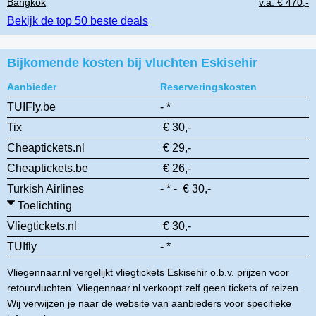
Bangkok
v.a. € 470,-
Bekijk de top 50 beste deals
Bijkomende kosten bij vluchten Eskisehir
Aanbieder
Reserveringskosten
TUIFly.be
- *
Tix
€ 30,-
Cheaptickets.nl
€ 29,-
Cheaptickets.be
€ 26,-
Turkish Airlines
- * - € 30,-
Toelichting
Vliegtickets.nl
€ 30,-
TUIfly
- *
Vliegennaar.nl vergelijkt vliegtickets Eskisehir o.b.v. prijzen voor
retourvluchten. Vliegennaar.nl verkoopt zelf geen tickets of reizen.
Wij verwijzen je naar de website van aanbieders voor specifieke