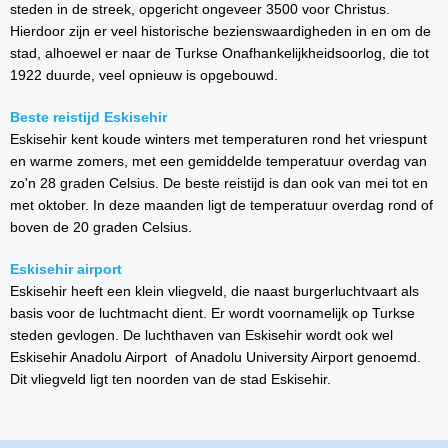
steden in de streek, opgericht ongeveer 3500 voor Christus.
Hierdoor zijn er veel historische bezienswaardigheden in en om de
stad, alhoewel er naar de Turkse Onafhankelijkheidsoorlog, die tot
1922 duurde, veel opnieuw is opgebouwd.
Beste reistijd Eskisehir
Eskisehir kent koude winters met temperaturen rond het vriespunt
en warme zomers, met een gemiddelde temperatuur overdag van
zo'n 28 graden Celsius. De beste reistijd is dan ook van mei tot en
met oktober. In deze maanden ligt de temperatuur overdag rond of
boven de 20 graden Celsius.
Eskisehir airport
Eskisehir heeft een klein vliegveld, die naast burgerluchtvaart als
basis voor de luchtmacht dient. Er wordt voornamelijk op Turkse
steden gevlogen. De luchthaven van Eskisehir wordt ook wel
Eskisehir Anadolu Airport of Anadolu University Airport genoemd.
Dit vliegveld ligt ten noorden van de stad Eskisehir.