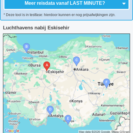
Meer reisdata vanaf
LAST MINUTE
?
* Deze tool is in testfase: hierdoor kunnen er nog prijsafwijkingen zijn.
Luchthavens nabij Eskisehir