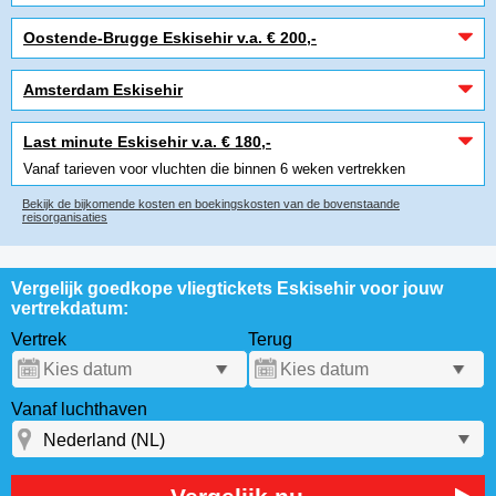
Oostende-Brugge Eskisehir v.a. € 200,-
Amsterdam Eskisehir
Last minute Eskisehir v.a. € 180,-
Vanaf tarieven voor vluchten die binnen 6 weken vertrekken
Bekijk de bijkomende kosten en boekingskosten van de bovenstaande
reisorganisaties
Vergelijk goedkope vliegtickets Eskisehir voor jouw
vertrekdatum:
Vertrek
Terug
Vanaf luchthaven