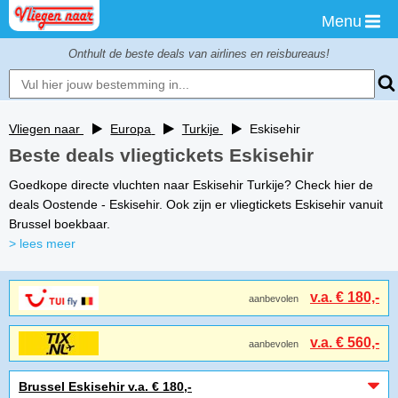
Menu
Onthult de beste deals van airlines en reisbureaus!
Vliegen naar
Europa
Turkije
Eskisehir
Beste deals vliegtickets Eskisehir
Goedkope directe vluchten naar Eskisehir Turkije? Check hier de
deals Oostende - Eskisehir. Ook zijn er vliegtickets Eskisehir vanuit
Brussel boekbaar.
> lees meer
v.a. € 180,-
aanbevolen
v.a. € 560,-
aanbevolen
Brussel Eskisehir v.a. € 180,-