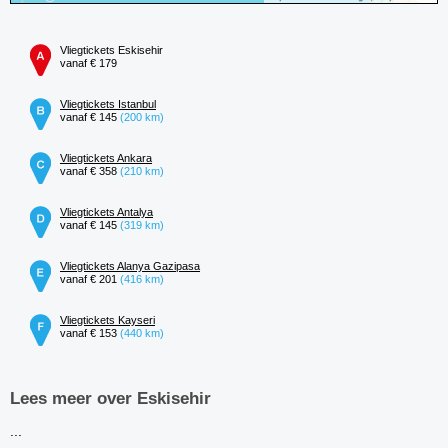
Vliegtickets Eskisehir
vanaf € 179
Vliegtickets Istanbul
vanaf € 145
(200 km)
Vliegtickets Ankara
vanaf € 358
(210 km)
Vliegtickets Antalya
vanaf € 145
(319 km)
Vliegtickets Alanya Gazipasa
vanaf € 201
(416 km)
Vliegtickets Kayseri
vanaf € 153
(440 km)
Lees meer over Eskisehir
...