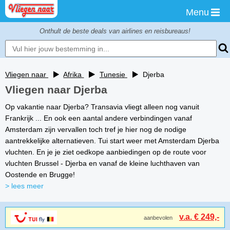
Menu
Onthult de beste deals van airlines en reisbureaus!
Vliegen naar
Afrika
Tunesie
Djerba
Vliegen naar Djerba
Op vakantie naar Djerba? Transavia vliegt alleen nog vanuit
Frankrijk ... En ook een aantal andere verbindingen vanaf
Amsterdam zijn vervallen toch tref je hier nog de nodige
aantrekkelijke alternatieven. Tui start weer met Amsterdam Djerba
vluchten. En je je ziet oedkope aanbiedingen op de route voor
vluchten Brussel - Djerba en vanaf de kleine luchthaven van
Oostende en Brugge!
> lees meer
v.a. € 249,-
aanbevolen