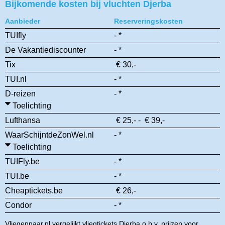
Bijkomende kosten bij vluchten Djerba
Aanbieder
Reserveringskosten
TUIfly
- *
De Vakantiediscounter
- *
Tix
€ 30,-
TUI.nl
- *
D-reizen
- *
Toelichting
Lufthansa
€ 25,- - € 39,-
WaarSchijntdeZonWel.nl
- *
Toelichting
TUIFly.be
- *
TUI.be
- *
Cheaptickets.be
€ 26,-
Condor
- *
Vliegennaar.nl vergelijkt vliegtickets Djerba o.b.v. prijzen voor