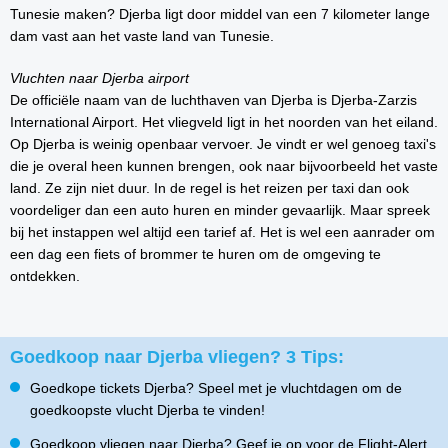
Tunesie maken? Djerba ligt door middel van een 7 kilometer lange
dam vast aan het vaste land van Tunesie.
Vluchten naar Djerba airport
De officiële naam van de luchthaven van Djerba is Djerba-Zarzis
International Airport. Het vliegveld ligt in het noorden van het eiland.
Op Djerba is weinig openbaar vervoer. Je vindt er wel genoeg taxi's
die je overal heen kunnen brengen, ook naar bijvoorbeeld het vaste
land. Ze zijn niet duur. In de regel is het reizen per taxi dan ook
voordeliger dan een auto huren en minder gevaarlijk. Maar spreek
bij het instappen wel altijd een tarief af. Het is wel een aanrader om
een dag een fiets of brommer te huren om de omgeving te
ontdekken.
Goedkoop naar Djerba vliegen? 3 Tips:
Goedkope tickets Djerba? Speel met je vluchtdagen om de
goedkoopste vlucht Djerba te vinden!
Goedkoop vliegen naar Djerba? Geef je op voor de Flight-Alert