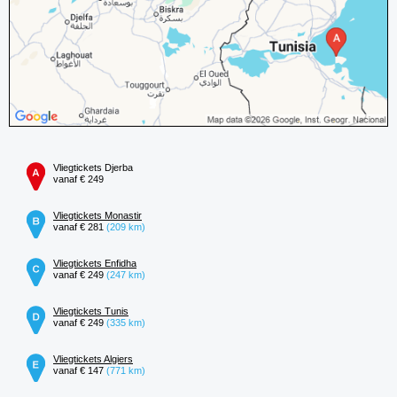
Vliegtickets Djerba
vanaf € 249
Vliegtickets Monastir
vanaf € 281
(209 km)
Vliegtickets Enfidha
vanaf € 249
(247 km)
Vliegtickets Tunis
vanaf € 249
(335 km)
Vliegtickets Algiers
vanaf € 147
(771 km)