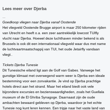
Lees meer over Djerba
...
Goedkoop vliegen naar Djerba vanaf Oostende
Het vliegveld Oostende Brugge airport is maar 250 kilometer rijden
van Utrecht en heeft o.a. een zeer aantrekkelijk lowcost TUIfly
vlucht naar Djerba. Hoewel deze luchthaven minder bekend is als
Brussels is ook dit een internationaal vliegveld waar dus met name
de luchtvaartmaatschappij van TUI, het oude Jetairfly vandaan
vliegt..
Tickets Djerba Tunesie
Dit Tunesische eiland ligt aan de Golf van Gabes. Vanwege het
gunstige klimaat met overwegend warm weer is Djerba een ideale
bestemming voor een zonvakantie. Je vind op Djerba prachtige
hotels direct aan het strand. Maar het eiland biedt ook vele
bijzondere excursies en bezienswaardigheden, zoals het Guellala
museum of de El Ghriba Synagoge. Daarnaast zijn de oude
ambachten bewaard gebleven op Djerba, waardoor je het echte
Tunesie nog kunt leren kennen. Een tripje naar het vaste land van