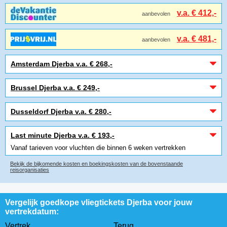
v.a. € 412,-
aanbevolen
v.a. € 481,-
aanbevolen
Amsterdam Djerba v.a. € 268,-
Brussel Djerba v.a. € 249,-
Dusseldorf Djerba v.a. € 280,-
Last minute Djerba v.a. € 193,-
Vanaf tarieven voor vluchten die binnen 6 weken vertrekken
Bekijk de bijkomende kosten en boekingskosten van de bovenstaande
reisorganisaties
Vergelijk goedkope vliegtickets Djerba voor jouw
vertrekdatum:
Vertrek
Terug