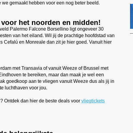
e we gemaakt hebben voor een nog beter beeld.
ct voor het noorden en midden!
veld Palermo Falcone Borsellino ligt ongeveer 30
esten van het eiland.
Wil jij de prachtige hoofdstad van
ls
Cefalú en Monreale dan zit je hier goed. Vanuit hier
tterdam met Transavia of vanuit Weeze of Brussel met
 Eindhoven te bereiken, maar dan maak je wel een
aak goedkoop aan te vliegen vanuit Weeze dus als jij in
te luchthaven voor jou.
ou? Ontdek dan hier de beste deals voor
vliegtickets