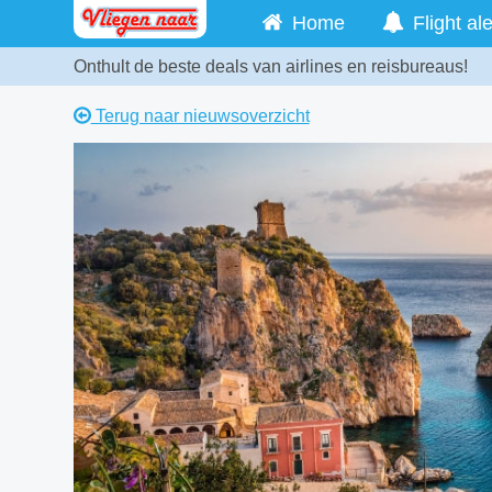
Home
Flight ale
Onthult de beste deals van airlines en reisbureaus!
Terug naar nieuwsoverzicht