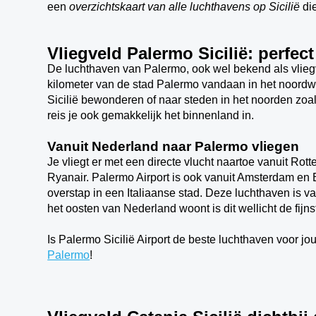
een
overzichtskaart van alle luchthavens op Sicilië
di
Vliegveld Palermo Sicilië: perfe
De luchthaven van Palermo, ook wel bekend als vlieg
kilometer van de stad Palermo vandaan in het noordw
Sicilië bewonderen of naar steden in het noorden zoa
reis je ook gemakkelijk het binnenland in.
Vanuit Nederland naar Palermo vliegen
Je vliegt er met een directe vlucht naartoe vanuit Ro
Ryanair. Palermo Airport is ook vanuit Amsterdam en
overstap in een Italiaanse stad. Deze luchthaven is v
het oosten van Nederland woont is dit wellicht de fijns
Is Palermo Sicilië Airport de beste luchthaven voor j
Palermo
!