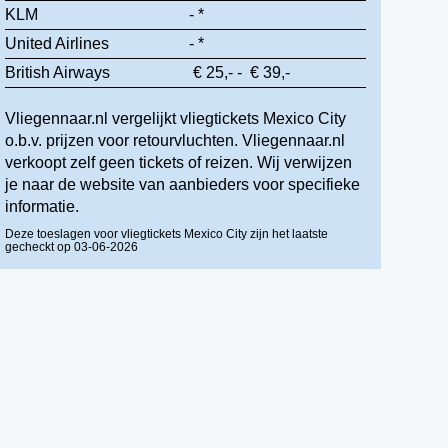
KLM
- *
United Airlines
- *
British Airways
€ 25,- - € 39,-
Vliegennaar.nl vergelijkt vliegtickets Mexico City
o.b.v. prijzen voor retourvluchten. Vliegennaar.nl
verkoopt zelf geen tickets of reizen. Wij verwijzen
je naar de website van aanbieders voor specifieke
informatie.
Deze toeslagen voor vliegtickets Mexico City zijn het laatste
gecheckt op 03-06-2026