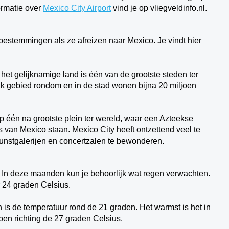
ormatie over
Mexico City Airport
vind je op vliegveldinfo.nl.
 bestemmingen als ze afreizen naar Mexico. Je vindt hier
het gelijknamige land is één van de grootste steden ter
lijk gebied rondom en in de stad wonen bijna 20 miljoen
 op één na grootste plein ter wereld, waar een Azteekse
 van Mexico staan. Mexico City heeft ontzettend veel te
kunstgalerijen en concertzalen te bewonderen.
. In deze maanden kun je behoorlijk wat regen verwachten.
 24 graden Celsius.
 is de temperatuur rond de 21 graden. Het warmst is het in
pen richting de 27 graden Celsius.