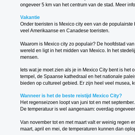
ongeveer 5 km van het centrum van de stad. Meer inf
Vakantie
Onder toeristen is Mexico city een van de populairste
veel Amerikaanse en Canadese toeristen.
Waarom is Mexico city zo populair? De hoofdstad van 
wereld en ligt in het midden van Mexico. In het stede
mensen.
Iets wat je moet zien als je in Mexico City bent is het
tempel, de Spaanse kathedraal en het nationale paleis
bieden op cultureel gebied. Er zijn heel veel musea, 
Wanneer is het de beste reistijd Mexico City?
Het regenseizoen loopt van juni tot en met september
De temperatuur is wel aangenaam: overdag ongeveer
Van november tot en met maart valt er weinig regen en
maart, april en mei, de temperaturen kunnen dan oplo