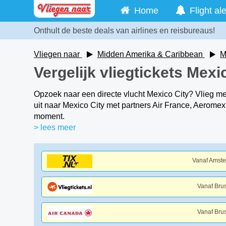
Home
Flight ale
Onthult de beste deals van airlines en reisbureaus!
Vliegen naar
Midden Amerika & Caribbean
M
Vergelijk vliegtickets Mexi
Opzoek naar een directe vlucht Mexico City? Vlieg m
uit naar Mexico City met partners Air France, Aeromex
moment.
> lees meer
Vanaf Amst
Vanaf Bru
Vanaf Bru