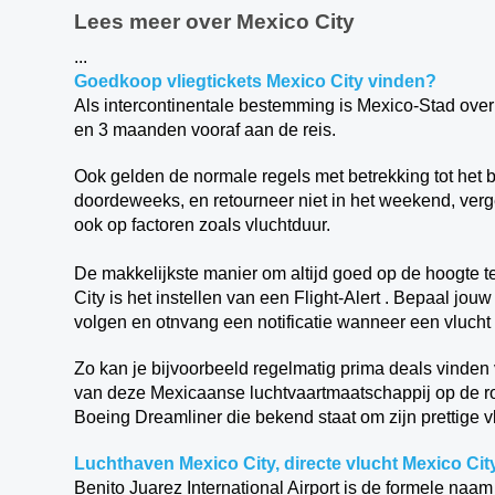
Lees meer over Mexico City
...
Goedkoop vliegtickets Mexico City vinden?
Als intercontinentale bestemming is Mexico-Stad ove
en 3 maanden vooraf aan de reis.
Ook gelden de normale regels met betrekking tot het 
doordeweeks, en retourneer niet in het weekend, vergel
ook op factoren zoals vluchtduur.
De makkelijkste manier om altijd goed op de hoogte te
City is het instellen van een Flight-Alert . Bepaal jou
volgen en otnvang een notificatie wanneer een vlucht
Zo kan je bijvoorbeeld regelmatig prima deals vinden 
van deze Mexicaanse luchtvaartmaatschappij op de r
Boeing Dreamliner die bekend staat om zijn prettige 
Luchthaven Mexico City, directe vlucht Mexico Cit
Benito Juarez International Airport is de formele naa