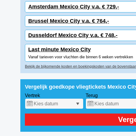
Amsterdam Mexico City v.a. € 729,-
Brussel Mexico City v.a. € 764,-
Dusseldorf Mexico City v.a. € 748,-
Last minute Mexico City
Vanaf tarieven voor vluchten die binnen 6 weken vertrekken
Bekijk de bijkomende kosten en boekingskosten van de bovenstaan
Vergelijk goedkope vliegtickets Mexico Ci
Vertrek
Terug
Verge