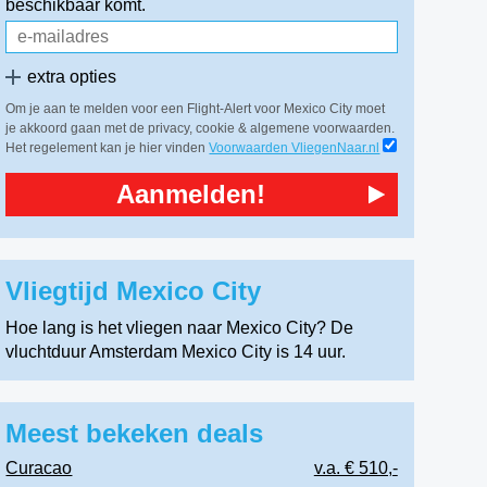
beschikbaar komt.
extra opties
Om je aan te melden voor een Flight-Alert voor Mexico City moet
je akkoord gaan met de privacy, cookie & algemene voorwaarden.
Het regelement kan je hier vinden
Voorwaarden VliegenNaar.nl
Aanmelden!
Vliegtijd Mexico City
Hoe lang is het vliegen naar Mexico City? De
vluchtduur Amsterdam Mexico City is 14 uur.
Meest bekeken deals
Curacao
v.a. € 510,-