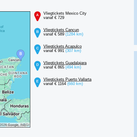
Vliegtickets Mexico City
vanaf € 729
Vliegtickets Cancun
vanaf € 589
(1284 km)
Vliegtickets Acapulco
vanaf € 991
(307 km)
Vliegtickets Guadalajara
vanaf € 865
(494 km)
Vliegtickets Puerto Vallarta
vanaf € 1164
(660 km)