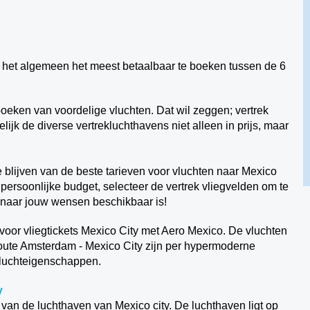
r het algemeen het meest betaalbaar te boeken tussen de 6
boeken van voordelige vluchten. Dat wil zeggen; vertrek
ijk de diverse vertrekluchthavens niet alleen in prijs, maar
 blijven van de beste tarieven voor vluchten naar Mexico
w persoonlijke budget, selecteer de vertrek vliegvelden om te
 naar jouw wensen beschikbaar is!
voor vliegtickets Mexico City met Aero Mexico. De vluchten
oute Amsterdam - Mexico City zijn per hypermoderne
vluchteigenschappen.
y
m van de luchthaven van Mexico city. De luchthaven ligt op