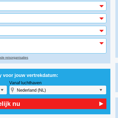
de reisorganisaties
ty voor jouw vertrekdatum:
Vanaf luchthaven
lijk nu