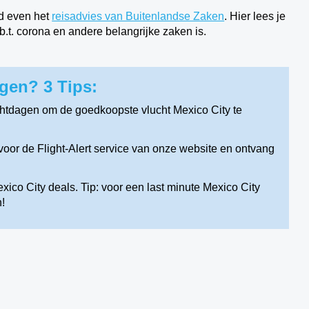
jd even het
reisadvies van Buitenlandse Zaken
. Hier lees je
m.b.t. corona en andere belangrijke zaken is.
gen? 3 Tips:
chtdagen om de goedkoopste vlucht Mexico City te
oor de Flight-Alert service van onze website en ontvang
ico City deals. Tip: voor een last minute Mexico City
!