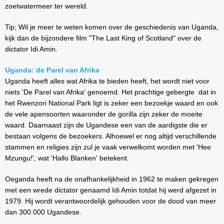
zoetwatermeer ter wereld.
Tip; Wil je meer te weten komen over de geschiedenis van Uganda,
kijk dan de bijzondere film "The Last King of Scotland" over de
dictator Idi Amin.
Uganda: de Parel van Afrika
Uganda heeft alles wat Afrika te bieden heeft, het wordt niet voor
niets 'De Parel van Afrika' genoemd. Het prachtige gebergte dat in
het Rwenzori National Park ligt is zeker een bezoekje waard en ook
de vele apensoorten waaronder de gorilla zijn zeker de moeite
waard. Daarnaast zijn de Ugandese een van de aardigste die er
bestaan volgens de bezoekers. Alhoewel er nog altijd verschillende
stammen en religies zijn zul je vaak verwelkomt worden met 'Hee
Mzungu!', wat 'Hallo Blanken' betekent.
Oeganda heeft na de onafhankelijkheid in 1962 te maken gekregen
met een wrede dictator genaamd Idi Amin totdat hij werd afgezet in
1979. Hij wordt verantwoordelijk gehouden voor de dood van meer
dan 300.000 Ugandese.