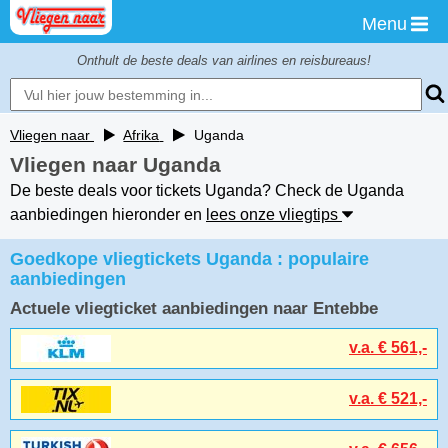
Menu
Onthult de beste deals van airlines en reisbureaus!
Vliegen naar
Afrika
Uganda
Vliegen naar Uganda
De beste deals voor tickets Uganda? Check de Uganda
aanbiedingen hieronder en
lees onze vliegtips
Goedkope vliegtickets Uganda : populaire
aanbiedingen
Actuele vliegticket aanbiedingen naar Entebbe
v.a. € 561,-
v.a. € 521,-