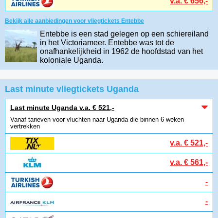
v.a. € 656,-
Bekijk alle aanbiedingen voor vliegtickets Entebbe
Entebbe is een stad gelegen op een schiereiland
in het Victoriameer. Entebbe was tot de
onafhankelijkheid in 1962 de hoofdstad van het
koloniale Uganda.
Last minute vliegtickets Uganda
Last minute Uganda v.a. € 521,-
Vanaf tarieven voor vluchten naar Uganda die binnen 6 weken
vertrekken
v.a. € 521,-
v.a. € 561,-
-
-