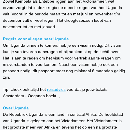
Zowel Kempala als Entebbe liggen aan het Victoriameer, wat
ervoor zorgt dat in deze regio de meeste regen van heel Uganda
valt. Vooral in de periode maart tot en met juni en november t/m
december valt er veel regen. Het droogteseizoen loopt van
november tot en met januari.
Regels voor vliegen naar Uganda
Om Uganda binnen te komen, heb je een visum nodig. Dit visum
kun je van tevoren aanvragen of bij aankomst op de luchthaven.
Het is aan te raden om het visum voor vertrek aan te vragen om
misverstanden te voorkomen. Naast een visum heb je ook een
paspoort nodig, dit paspoort moet nog minimaal 6 maanden geldig
zijn.
Tip: check ook altijd het
reisadvies
voordat je jouw tickets
Amsterdam - Oeganda boekt. ,
Over Uganda
De Republiek Uganda is een land in centraal Afrika. De hoofdstad
van Uganda is gelegen aan het Victoriameer. Het Victoriameer is
het grootste meer van Afrika en tevens het op één na grootste