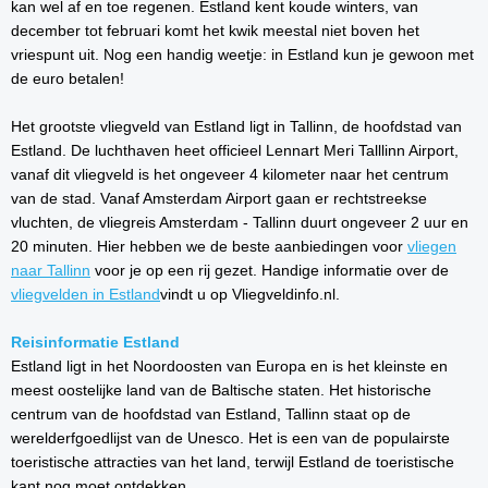
kan wel af en toe regenen. Estland kent koude winters, van
december tot februari komt het kwik meestal niet boven het
vriespunt uit. Nog een handig weetje: in Estland kun je gewoon met
de euro betalen!
Het grootste vliegveld van Estland ligt in Tallinn, de hoofdstad van
Estland. De luchthaven heet officieel Lennart Meri Talllinn Airport,
vanaf dit vliegveld is het ongeveer 4 kilometer naar het centrum
van de stad. Vanaf Amsterdam Airport gaan er rechtstreekse
vluchten, de vliegreis Amsterdam - Tallinn duurt ongeveer 2 uur en
20 minuten. Hier hebben we de beste aanbiedingen voor
vliegen
naar Tallinn
voor je op een rij gezet. Handige informatie over de
vliegvelden in Estland
vindt u op Vliegveldinfo.nl.
Reisinformatie Estland
Estland ligt in het Noordoosten van Europa en is het kleinste en
meest oostelijke land van de Baltische staten. Het historische
centrum van de hoofdstad van Estland, Tallinn staat op de
werelderfgoedlijst van de Unesco. Het is een van de populairste
toeristische attracties van het land, terwijl Estland de toeristische
kant nog moet ontdekken.