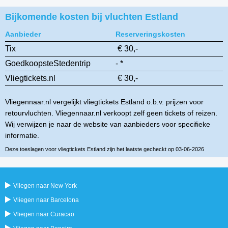
Bijkomende kosten bij vluchten Estland
Aanbieder
Reserveringskosten
Tix
€ 30,-
GoedkoopsteStedentrip
- *
Vliegtickets.nl
€ 30,-
Vliegennaar.nl vergelijkt vliegtickets Estland o.b.v. prijzen voor
retourvluchten. Vliegennaar.nl verkoopt zelf geen tickets of reizen.
Wij verwijzen je naar de website van aanbieders voor specifieke
informatie.
Deze toeslagen voor vliegtickets Estland zijn het laatste gecheckt op 03-06-2026
Vliegen naar New York
Vliegen naar Barcelona
Vliegen naar Curacao