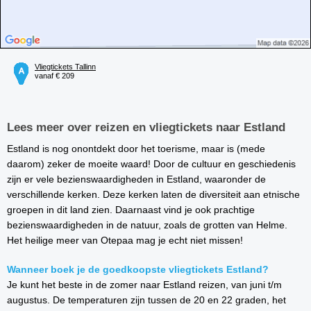
Vliegtickets Tallinn
vanaf € 209
Lees meer over reizen en vliegtickets naar Estland
Estland is nog onontdekt door het toerisme, maar is (mede
daarom) zeker de moeite waard! Door de cultuur en geschiedenis
zijn er vele bezienswaardigheden in Estland, waaronder de
verschillende kerken. Deze kerken laten de diversiteit aan etnische
groepen in dit land zien. Daarnaast vind je ook prachtige
bezienswaardigheden in de natuur, zoals de grotten van Helme.
Het heilige meer van Otepaa mag je echt niet missen!
Wanneer boek je de goedkoopste vliegtickets Estland?
Je kunt het beste in de zomer naar Estland reizen, van juni t/m
augustus. De temperaturen zijn tussen de 20 en 22 graden, het