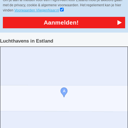
Om je aan te melden voor een Flight-Alert voor Estland moet je akkoord gaan
met de privacy, cookie & algemene voorwaarden. Het regelement kan je hier
vinden
Voorwaarden VliegenNaar.nl
Aanmelden!
Luchthavens in Estland