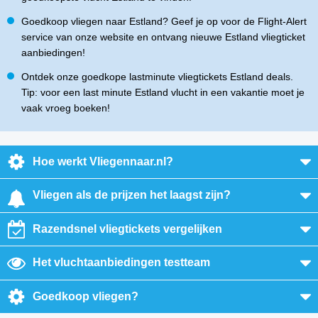
Goedkoop vliegen naar Estland? Geef je op voor de Flight-Alert
service van onze website en ontvang nieuwe Estland vliegticket
aanbiedingen!
Ontdek onze goedkope lastminute vliegtickets Estland deals.
Tip: voor een last minute Estland vlucht in een vakantie moet je
vaak vroeg boeken!
Hoe werkt Vliegennaar.nl?
Vliegen als de prijzen het laagst zijn?
Razendsnel vliegtickets vergelijken
Het vluchtaanbiedingen testteam
Goedkoop vliegen?