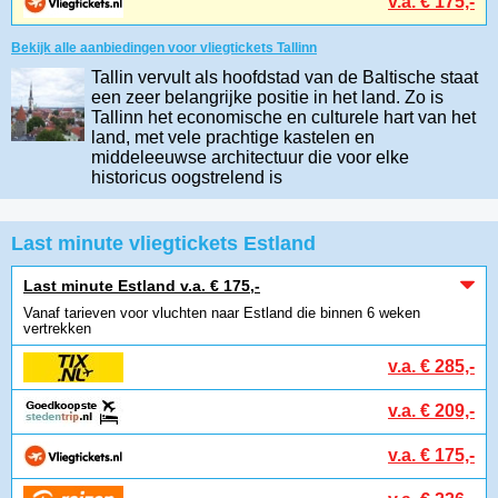
v.a. € 175,-
Bekijk alle aanbiedingen voor vliegtickets Tallinn
Tallin vervult als hoofdstad van de Baltische staat
een zeer belangrijke positie in het land. Zo is
Tallinn het economische en culturele hart van het
land, met vele prachtige kastelen en
middeleeuwse architectuur die voor elke
historicus oogstrelend is
Last minute vliegtickets Estland
Last minute Estland v.a. € 175,-
Vanaf tarieven voor vluchten naar Estland die binnen 6 weken
vertrekken
v.a. € 285,-
v.a. € 209,-
v.a. € 175,-