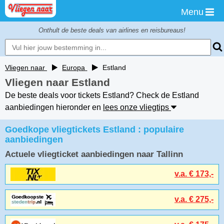
Menu
Onthult de beste deals van airlines en reisbureaus!
Vliegen naar
Europa
Estland
Vliegen naar Estland
De beste deals voor tickets Estland? Check de Estland
aanbiedingen hieronder en
lees onze vliegtips
Goedkope vliegtickets Estland : populaire
aanbiedingen
Actuele vliegticket aanbiedingen naar Tallinn
v.a. € 173,-
v.a. € 275,-