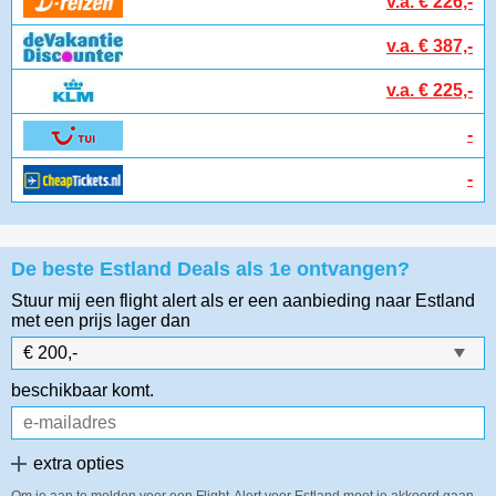
v.a. € 226,-
v.a. € 387,-
v.a. € 225,-
-
-
De beste Estland Deals als 1e ontvangen?
Stuur mij een flight alert als er een aanbieding naar Estland
met een prijs lager dan
beschikbaar komt.
extra opties