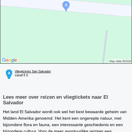
Vliegtickets San Salvador
vanaf € 0
Lees meer over reizen en vliegtickets naar El
Salvador
Het land El Salvador wordt ook wel het best bewaarde geheim van
Midden-Amerika genoemd. Het kent een ongerepte natuur, met
bijzondere flora en fauna, een interessante geschiedenis en een
bijzondere cultuur. Voor de meer avontuurlijke reiziger een