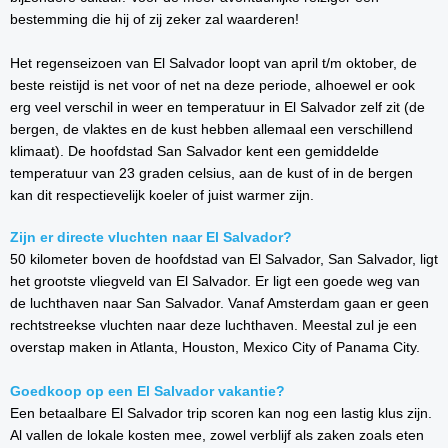
bestemming die hij of zij zeker zal waarderen!
Het regenseizoen van El Salvador loopt van april t/m oktober, de
beste reistijd is net voor of net na deze periode, alhoewel er ook
erg veel verschil in weer en temperatuur in El Salvador zelf zit (de
bergen, de vlaktes en de kust hebben allemaal een verschillend
klimaat). De hoofdstad San Salvador kent een gemiddelde
temperatuur van 23 graden celsius, aan de kust of in de bergen
kan dit respectievelijk koeler of juist warmer zijn.
Zijn er directe vluchten naar El Salvador?
50 kilometer boven de hoofdstad van El Salvador, San Salvador, ligt
het grootste vliegveld van El Salvador. Er ligt een goede weg van
de luchthaven naar San Salvador. Vanaf Amsterdam gaan er geen
rechtstreekse vluchten naar deze luchthaven. Meestal zul je een
overstap maken in Atlanta, Houston, Mexico City of Panama City.
Goedkoop op een El Salvador vakantie?
Een betaalbare El Salvador trip scoren kan nog een lastig klus zijn.
Al vallen de lokale kosten mee, zowel verblijf als zaken zoals eten