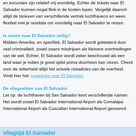
en excursies zijn relatief vrij voordelig. Echter de tickets naar El
Salvador kunnen nogal flink in de kosten lopen. Vergelijk daarom
altijd de tarieven van verschillende vertrek luchthavens en wees
flexibel met je reisdata om voordelig naar El Salvador te reizen.
Is reizen naar El Salvador veilig?
Midden-Amerika, en specifiek, El Salvador wordt geteisterd door
veel criminaliteit, zowel zware misdrijven als kleinere overtredingen
van de wet. Echter, El Salvador wordt zeker beschouwd als een
land waar je indien je goed oplet prima doorheen kan reizen. Check
voor de zekerheid altijd het actuele reisadvies van de overheid.
Vindt hier het:
reisadvies over El Salvador
.
De vliegvelden van El Salvador
Let op: de luchthaven bij San Salvador kent verschillende namen.
Het wordt zowel El Salvador International Airport als Comalapa
International Airport als Cuscatlan International Airport genoemd.
Vliegtijd El Salvador