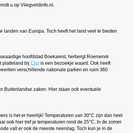
indt u op Vliegveldinfo.nl.
 landen van Europa. Toch heeft het land veel te bieden
nswaardige hoofdstad Boekarest, herbergt Roemenië
 platteland bij
Cluj
is een bezoekje waard. Ook heeft
 veertien verschillende nationale parken en ruim 360
n Buitenlandse zaken. Hier staan ook eventuele
omers is het er heerlijk! Temperaturen van 30°C zijn dan heel
aar ook hier tref je temperaturen rond de 25°C. In de zomer
iode valt er ook de meeste neerslag. Toch kun je in de