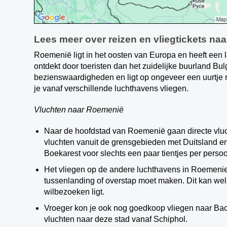
Lees meer over reizen en vliegtickets na
Roemenië ligt in het oosten van Europa en heeft een l
ontdekt door toeristen dan het zuidelijke buurland Bu
bezienswaardigheden en ligt op ongeveer een uurtje r
je vanaf verschillende luchthavens vliegen.
Vluchten naar Roemenië
Naar de hoofdstad van Roemenië gaan directe vluc
vluchten vanuit de grensgebieden met Duitsland en 
Boekarest voor slechts een paar tientjes per perso
Het vliegen op de andere luchthavens in Roemenie 
tussenlanding of overstap moet maken. Dit kan wel h
wilbezoeken ligt.
Vroeger kon je ook nog goedkoop vliegen naar Bac
vluchten naar deze stad vanaf Schiphol.