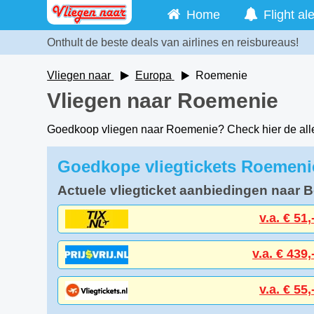
Home
Flight ale
Onthult de beste deals van airlines en reisbureaus!
Vliegen naar
Europa
Roemenie
Vliegen naar Roemenie
Goedkoop vliegen naar Roemenie? Check hier de all
Goedkope vliegtickets Roemeni
Actuele vliegticket aanbiedingen naar 
v.a. € 51,
v.a. € 439,
v.a. € 55,