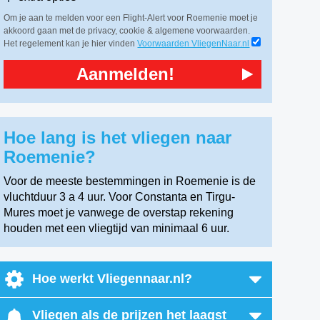
Om je aan te melden voor een Flight-Alert voor Roemenie moet je
akkoord gaan met de privacy, cookie & algemene voorwaarden.
Het regelement kan je hier vinden
Voorwaarden VliegenNaar.nl
Aanmelden!
Hoe lang is het vliegen naar
Roemenie?
Voor de meeste bestemmingen in Roemenie is de
vluchtduur 3 a 4 uur. Voor Constanta en Tirgu-
Mures moet je vanwege de overstap rekening
houden met een vliegtijd van minimaal 6 uur.
Hoe werkt Vliegennaar.nl?
Vliegen als de prijzen het laagst