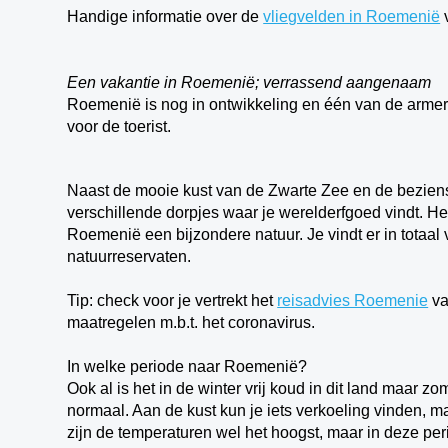
Handige informatie over de
vliegvelden in Roemenië
v
Een vakantie in Roemenië; verrassend aangenaam
Roemenië is nog in ontwikkeling en één van de armere
voor de toerist.
Naast de mooie kust van de Zwarte Zee en de bezie
verschillende dorpjes waar je werelderfgoed vindt. Het
Roemenië een bijzondere natuur. Je vindt er in totaal
natuurreservaten.
Tip: check voor je vertrekt het
reisadvies Roemenie
va
maatregelen m.b.t. het coronavirus.
In welke periode naar Roemenië?
Ook al is het in de winter vrij koud in dit land maar z
normaal. Aan de kust kun je iets verkoeling vinden, m
zijn de temperaturen wel het hoogst, maar in deze per