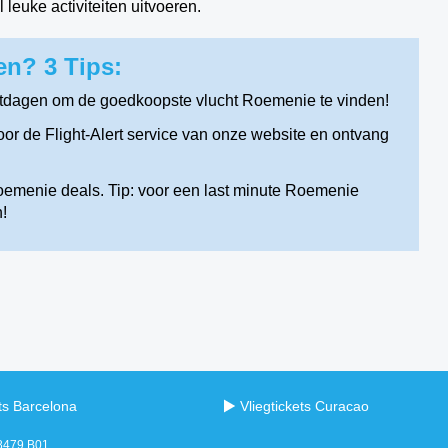
leuke activiteiten uitvoeren.
n? 3 Tips:
tdagen om de goedkoopste vlucht Roemenie te vinden!
r de Flight-Alert service van onze website en ontvang
oemenie deals. Tip: voor een last minute Roemenie
!
ets Barcelona
Vliegtickets Curacao
98479.B01