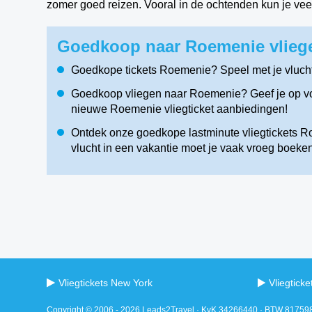
zomer goed reizen. Vooral in de ochtenden kun je veel 
Goedkoop naar Roemenie vliege
Goedkope tickets Roemenie? Speel met je vluch
Goedkoop vliegen naar Roemenie? Geef je op voo
nieuwe Roemenie vliegticket aanbiedingen!
Ontdek onze goedkope lastminute vliegtickets R
vlucht in een vakantie moet je vaak vroeg boeken
Vliegtickets New York
Vliegtick
Copyright © 2006 - 2026 Leads2Travel · KvK 34266440 · BTW 8175