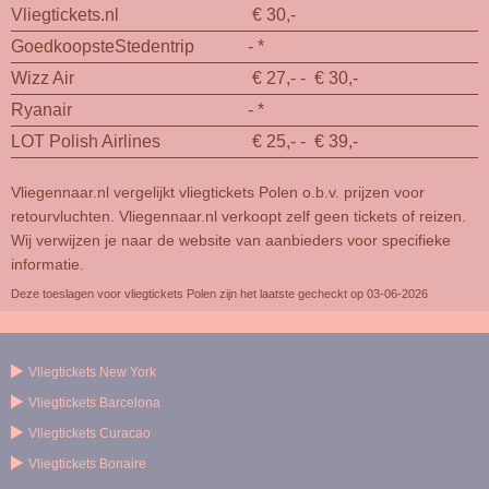
Vliegtickets.nl
€ 30,-
GoedkoopsteStedentrip
- *
Wizz Air
€ 27,- - € 30,-
Ryanair
- *
LOT Polish Airlines
€ 25,- - € 39,-
Vliegennaar.nl vergelijkt vliegtickets Polen o.b.v. prijzen voor
retourvluchten. Vliegennaar.nl verkoopt zelf geen tickets of reizen.
Wij verwijzen je naar de website van aanbieders voor specifieke
informatie.
Deze toeslagen voor vliegtickets Polen zijn het laatste gecheckt op 03-06-2026
Vliegtickets New York
Vliegtickets Barcelona
Vliegtickets Curacao
Vliegtickets Bonaire