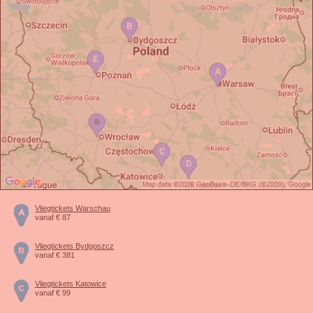
Vliegtickets Warschau
vanaf € 87
Vliegtickets Bydgoszcz
vanaf € 381
Vliegtickets Katowice
vanaf € 99