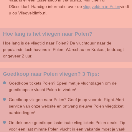
Vaak is er een tussenstop in Warschau, München of
Düsseldorf. Handige informatie over de
vliegvelden in Polen
vindt
u op Vliegveldinfo.nl.
Hoe lang is het vliegen naar Polen?
Hoe lang is de vliegtijd naar Polen? De vluchtduur naar de
populairste luchthavens in Polen, Warschau en Krakau, bedraagt
ongeveer 2 uur.
Goedkoop naar Polen vliegen? 3 Tips:
Goedkope tickets Polen? Speel met je vluchtdagen om de
goedkoopste vlucht Polen te vinden!
Goedkoop vliegen naar Polen? Geef je op voor de Flight-Alert
service van onze website en ontvang nieuwe Polen vliegticket
aanbiedingen!
Ontdek onze goedkope lastminute vliegtickets Polen deals. Tip:
voor een last minute Polen vlucht in een vakantie moet je vaak