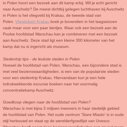
in Polen hoort een bezoek aan dit kamp erbij. Wil je echt gericht
naar Auschwitz? De meest dichtbij gelegen luchthaven bij Auschwitz
in Polen is het vliegveld bij Krakau, de tweede stad van
Polen.
Vliegtickets Krakau
boek je bovendien in het laagseizoen
vaak maar voor een paar tientjes. Maar ook een bezoek aan de
Poolse hoofdstad Warschau kan je combineren met een bezoek
aan Auschwitz. Deze stad ligt een kleine 300 kilometer van het
kamp dat nu is ingericht als museum.
Stedentrip tips - de leukste steden in Polen
Hoewel de hoofdstad van Polen, Warschau, een bijzondere stad is
met veel bezienswaardigheden, is een van de populairste steden
voor een stedentrip Krakau. Hiervandaan kun je een hele
indrukwekkende excursie boeken naar het voormalig
concentratiekamp Auschwitz.
Goedkoop vliegen naar de hoofdstad van Polen?
Warschau is met bijna 3 miljoen inwoners in haar stedelijk gebied
de hoofdstad van Polen. Het oude centrum 'Stare Miasto' is in oude
stijl herbouwd en staat op de werelderfgoedlijst van Unesco.