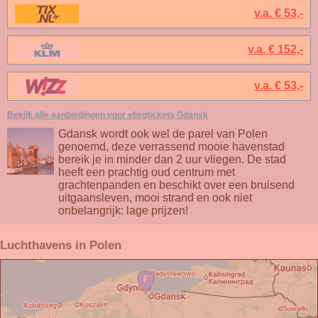
v.a. € 53,-
v.a. € 152,-
v.a. € 53,-
Bekijk alle aanbiedingen voor vliegtickets Gdansk
Gdansk wordt ook wel de parel van Polen
genoemd, deze verrassend mooie havenstad
bereik je in minder dan 2 uur vliegen. De stad
heeft een prachtig oud centrum met
grachtenpanden en beschikt over een bruisend
uitgaansleven, mooi strand en ook niet
onbelangrijk: lage prijzen!
Luchthavens in Polen