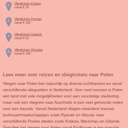
Vliegtickets Krakau
vanaf € 35
Vliegtickets Poznan
vanaf € 192
Vliegtickets Gdansk
vanaf € 52
Vliegtickets Wroclaw
vanaf € 169
Lees meer over reizen en vliegtickets naar Polen
Vliegen naar Polen kan natuurlijk op diverse luchthavens en vanaf
verschillende vliegvelden in Nederland. Voor veel mensen is Polen
een land met vele mogelijkheden voor een voordelige stedentrip,
maar ook een vliegreis naar Auschwitz is een veel gehoorde reden
voor een bezoek. Vanuit Nederland vliegen meerdere lowcost
luchtvaartmaatschappijen zoals Ryanair en Wizzair naar
verschillende Poolse steden zoals Krakow, Warschau en Gdansk.
Specifiek het vliegen naar Polen vanaf Eindhoven is erg populair