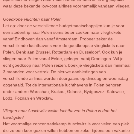
waar deze bekende low-cost airlines voornamelijk vandaan vliegen.
Goedkope vluchten naar Polen
Let op: door de verschillende budgetmaatschappijen kun je voor
een stedentrip naar Polen soms beter zoeken naar vliegtickets
vanaf Eindhoven dan vanaf Amsterdam. Probeer zeker de
verschillende luchthavens voor de goedkoopste vliegtickets naar
Polen. Denk aan Brussel, Rotterdam en Düsseldorf. Ook kun je
vliegen naar Polen vanaf Eelde, gelegen nabij Groningen. Wil je
echt goedkoop naar Polen reizen, boek je vliegtickets dan minimaal
3 maanden voor vertrek. De nieuwe aanbiedingen van
verschillende airlines worden doorgaans op dinsdag en woensdag
opgehaald. Tot de internationale luchthavens in Polen behoren
onder andere Warschau, Krakau, Gdansk, Bydgoszcz, Katowice,
Lodz, Poznan en Wroclaw.
Vliegen naar Auschwitz:welke luchthaven in Polen is dan het
handigste?
Het voormalige concentratiekamp Auschwitz is voor velen een plek
die ze een keer gezien willen hebben en zeker tijdens een vakantie