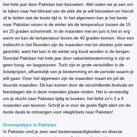
het hele jaar door Pakistan kan bezoeken. Wel raden we je aan om
te kijken naar het klimaat van de plek die je wilt bezoeken en hieruit
af te leiden wat de beste tijd is. In het algemeen kan je het beste
naar Pakistan reizen in de winter als de temperatuur tussen de 15
en 25 graden schommelt. In de maanden mei en juni is het er erg
warm en kan de temperatuur boven de 40 graden komen. Voor een
trektocht in het Noorden zijn de maanden mei tot oktober juist weer
geschikt, want het kan in de winter erg koud worden in de bergen.
Doordat Pakistan het hele jaar door vakantiebestemming is zijn er
geen hoog- en laagseizoen. Toch zijn er grote verschillen in de
ticketprijzen, afhankelijk van je bestemming en de periode waarin je
wilt gaan. Over het algemeen zijn de maanden maart en juli de
duurste maanden. Dit kan komen door de verschillende festivals en
feestdagen die in deze maanden plaats vinden. Het is verstandig
om je vlucht naar Pakistan tijdig te boeken, het liefst zo’n 3 a 4
maanden van tevoren. Schrijf je in voor de gratis flight alert om de
beste deals te ontvangen voor vliegtickets naar Pakistan!
Droomplekjes in Pakistan
In Pakistan vind je zeer veel bezienswaardigheden en diverse