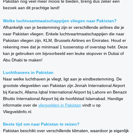
Pakistan nog veel meer moois te bieden, breng dus zeker een
bezoek aan dit prachtige land!
Welke luchtvaartmaatschappijen vliegen naar Pakistan?
Afhankelijk van je bestemming zijn er verschillende airlines die je
naar Pakistan vliegen. Enkele luchtvaartmaatschappijen die naar
Pakistan vliegen zijn, KLM, Brussels Airlines en Emirates. Houd er
rekening mee dat je minimaal 1 tussenstop of overstap hebt. Deze
kan je gebruiken om bijvoorbeeld een leuke stopover in Dubai of
Abu Dhabi te maken!
Luchthavens in Pakistan
Naar welke luchthaven je vliegt, ligt aan je eindbestemming. De
grootste vliegvelden van Pakistan zijn Jinnah International Airport
bij Karachi, Allama Iqbal International Airport bij Lahore en Benazir
Bhutto International Airport bij de hoofdstad Islamabad.
Handige
informatie over de
vliegvelden in
Pakistan
vindt u op
Vliegveldinfo.nl.
Beste tijd om naar Pakistan te reizen?
Pakistan beschikt over verschillende klimaten, waardoor je eigenlijk