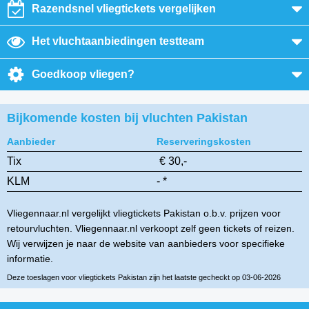
Razendsnel vliegtickets vergelijken
Het vluchtaanbiedingen testteam
Goedkoop vliegen?
Bijkomende kosten bij vluchten Pakistan
Aanbieder
Reserveringskosten
Tix
€ 30,-
KLM
- *
Vliegennaar.nl vergelijkt vliegtickets Pakistan o.b.v. prijzen voor
retourvluchten. Vliegennaar.nl verkoopt zelf geen tickets of reizen.
Wij verwijzen je naar de website van aanbieders voor specifieke
informatie.
Deze toeslagen voor vliegtickets Pakistan zijn het laatste gecheckt op 03-06-2026