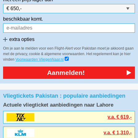
beschikbaar komt.
extra opties
Om je aan te melden voor een Flight-Alert voor Pakistan moet je akkoord gaan
met de privacy, cookie & algemene voorwaarden. Het regelement kan je hier
vinden
Voorwaarden VliegenNaar.nl
Aanmelden!
Vliegtickets Pakistan : populaire aanbiedingen
Actuele vliegticket aanbiedingen naar Lahore
v.a. € 619,-
v.a. € 1,310,-