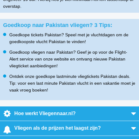
overstap.
Goedkoop naar Pakistan vliegen? 3 Tips:
Goedkope tickets Pakistan? Speel met je vluchtdagen om de
goedkoopste vlucht Pakistan te vinden!
Goedkoop vliegen naar Pakistan? Geef je op voor de Flight-
Alert service van onze website en ontvang nieuwe Pakistan
vliegticket aanbiedingen!
Ontdek onze goedkope lastminute vliegtickets Pakistan deals.
Tip: voor een last minute Pakistan vlucht in een vakantie moet je
vaak vroeg boeken!
Hoe werkt Vliegennaar.nl?
Vliegen als de prijzen het laagst zijn?